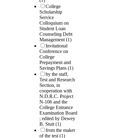
(1)
College
Scholarship
Service
Colloquium on
Student Loan
Counseling Debt
Management
(1)
Invitational
Conference on
College
Prepayment and
Savings Plans
(1)
by the staff,
Test and Research
Section, in
cooperation with
N.D.R.C. Project
N-106 and the
College Entrance
Examination Board
; edited by Dewey
B. Stuit
(1)
from the maker
of the test
(1)