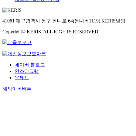
41061 대구광역시 동구 동내로 64(동내동1119) KERIS빌딩
Copyright© KERIS. ALL RIGHTS RESERVED
네이버 블로그
인스타그램
유튜브
해외이동버튼