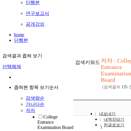
단행본
연구보고서
공개강의
home
단행본
검색결과 좁혀 보기
저자 : Colle
검색키워드
Entrance
선택해제
Examinatio
Board
좁혀본 항목 보기순서
(검색결과
135
건
검색량순
가나다순
저자
내보내기
College
내책장담기
Entrance
한글로보기
Examination Board
1