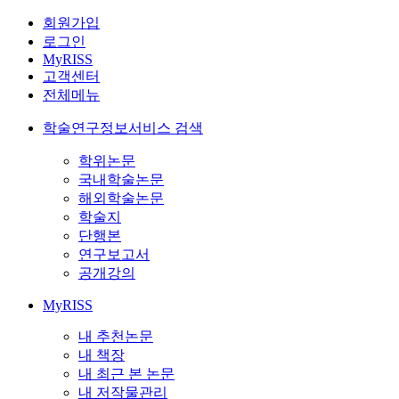
회원가입
로그인
MyRISS
고객센터
전체메뉴
학술연구정보서비스 검색
학위논문
국내학술논문
해외학술논문
학술지
단행본
연구보고서
공개강의
MyRISS
내 추천논문
내 책장
내 최근 본 논문
내 저작물관리