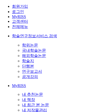
회원가입
로그인
MyRISS
고객센터
전체메뉴
학술연구정보서비스 검색
학위논문
국내학술논문
해외학술논문
학술지
단행본
연구보고서
공개강의
MyRISS
내 추천논문
내 책장
내 최근 본 논문
내 저작물관리