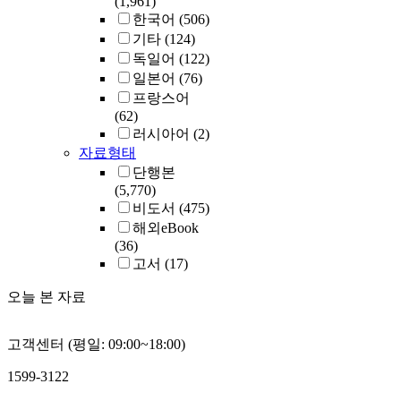
(1,961)
한국어
(506)
기타
(124)
독일어
(122)
일본어
(76)
프랑스어
(62)
러시아어
(2)
자료형태
단행본
(5,770)
비도서
(475)
해외eBook
(36)
고서
(17)
오늘 본 자료
고객센터 (평일: 09:00~18:00)
1599-3122