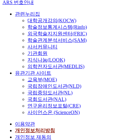
ARS 번호안내
관련누리집
대학공개강의(KOCW)
학술정보통계시스템(Rinfo)
외국학술지지원센터(FRIC)
학술관계분석서비스(SAM)
사서커뮤니티
기관회원
지식나눔(LOOK)
의학전자도서관(MEDLIS)
유관기관 사이트
교육부(MOE)
국립장애인도서관(NLD)
국립중앙도서관(NL)
국회도서관(NAL)
연구윤리정보포털(CRE)
사이언스온 (ScienceON)
이용약관
개인정보처리방침
개인정보 재동의