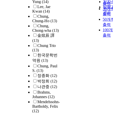
Yung
(14)
저자
출력
Lee, Jae
발행
30개
Kwan
(14)
관순
출력
Chung,
50개
Chung-Ho
(13)
출력
Chung,
100
Chong-wha
(13)
출력
金炫辰 譯
(13)
Chung Trio
(13)
한국문학번
역원
(13)
Chung, Paul
S.
(13)
정종화
(12)
박정희
(12)
나관중
(12)
Brahms,
Johannes
(12)
Mendelssohn-
Bartholdy, Felix
(12)