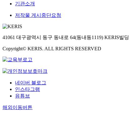
기관소개
저작물 게시중단요청
41061 대구광역시 동구 동내로 64(동내동1119) KERIS빌딩
Copyright© KERIS. ALL RIGHTS RESERVED
네이버 블로그
인스타그램
유튜브
해외이동버튼