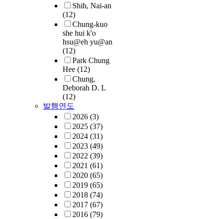
Shih, Nai-an
(12)
Chung-kuo
she hui k'o
hsu@eh yu@an
(12)
Park Chung
Hee
(12)
Chung,
Deborah D. L
(12)
발행연도
2026
(3)
2025
(37)
2024
(31)
2023
(49)
2022
(39)
2021
(61)
2020
(65)
2019
(65)
2018
(74)
2017
(67)
2016
(79)