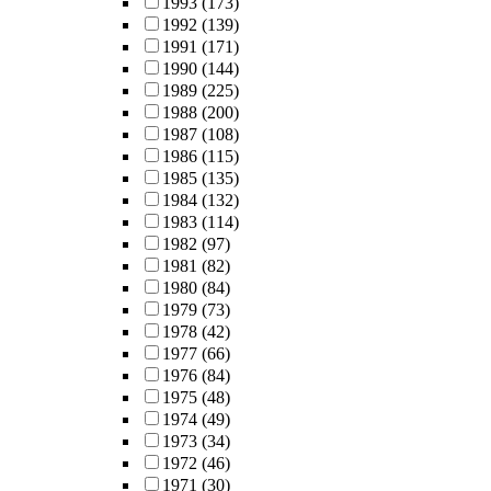
1993
(173)
1992
(139)
1991
(171)
1990
(144)
1989
(225)
1988
(200)
1987
(108)
1986
(115)
1985
(135)
1984
(132)
1983
(114)
1982
(97)
1981
(82)
1980
(84)
1979
(73)
1978
(42)
1977
(66)
1976
(84)
1975
(48)
1974
(49)
1973
(34)
1972
(46)
1971
(30)