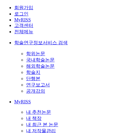
회원가입
로그인
MyRISS
고객센터
전체메뉴
학술연구정보서비스 검색
학위논문
국내학술논문
해외학술논문
학술지
단행본
연구보고서
공개강의
MyRISS
내 추천논문
내 책장
내 최근 본 논문
내 저작물관리