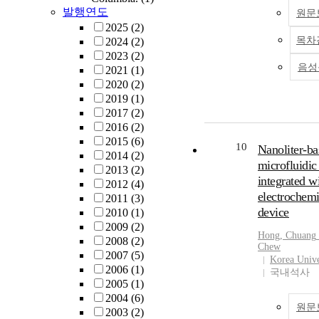
발행연도
원문
2025
(2)
목차
2024
(2)
2023
(2)
음성
2021
(1)
2020
(2)
2019
(1)
2017
(2)
2016
(2)
2015
(6)
10
Nanoliter-ba
2014
(2)
microfluidic
2013
(2)
integrated w
2012
(4)
electrochemi
2011
(3)
device
2010
(1)
2009
(2)
Hong,
Chuang
2008
(2)
Chew
2007
(5)
Korea Unive
2006
(1)
국내석사
2005
(1)
2004
(6)
원문
2003
(2)