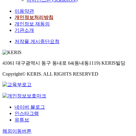
이용약관
개인정보처리방침
개인정보 재동의
기관소개
저작물 게시중단요청
41061 대구광역시 동구 동내로 64(동내동1119) KERIS빌딩
Copyright© KERIS. ALL RIGHTS RESERVED
네이버 블로그
인스타그램
유튜브
해외이동버튼