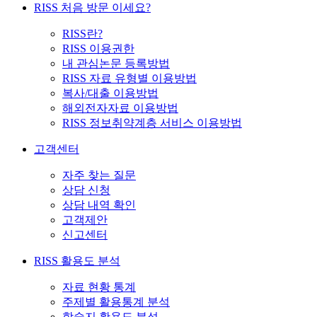
RISS 처음 방문 이세요?
RISS란?
RISS 이용권한
내 관심논문 등록방법
RISS 자료 유형별 이용방법
복사/대출 이용방법
해외전자자료 이용방법
RISS 정보취약계층 서비스 이용방법
고객센터
자주 찾는 질문
상담 신청
상담 내역 확인
고객제안
신고센터
RISS 활용도 분석
자료 현황 통계
주제별 활용통계 분석
학술지 활용도 분석