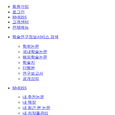
회원가입
로그인
MyRISS
고객센터
전체메뉴
학술연구정보서비스 검색
학위논문
국내학술논문
해외학술논문
학술지
단행본
연구보고서
공개강의
MyRISS
내 추천논문
내 책장
내 최근 본 논문
내 저작물관리