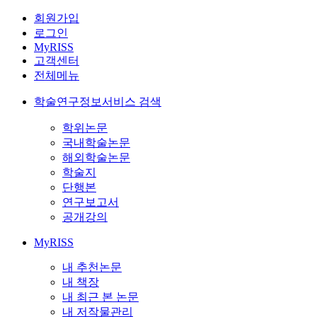
회원가입
로그인
MyRISS
고객센터
전체메뉴
학술연구정보서비스 검색
학위논문
국내학술논문
해외학술논문
학술지
단행본
연구보고서
공개강의
MyRISS
내 추천논문
내 책장
내 최근 본 논문
내 저작물관리