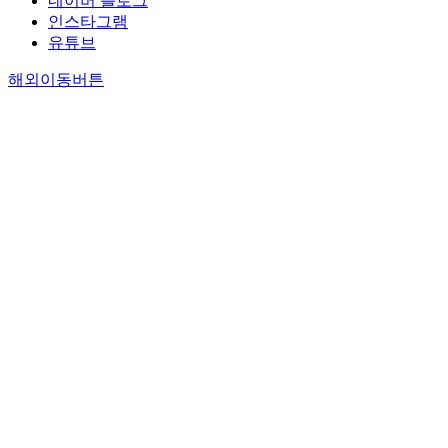
네이버 블로그
인스타그램
유튜브
해외이동버튼