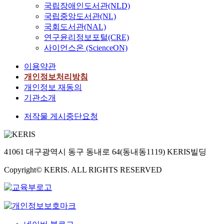
국립장애인도서관(NLD)
국립중앙도서관(NL)
국회도서관(NAL)
연구윤리정보포털(CRE)
사이언스온 (ScienceON)
이용약관
개인정보처리방침
개인정보 재동의
기관소개
저작물 게시중단요청
41061 대구광역시 동구 동내로 64(동내동1119) KERIS빌딩
Copyright© KERIS. ALL RIGHTS RESERVED