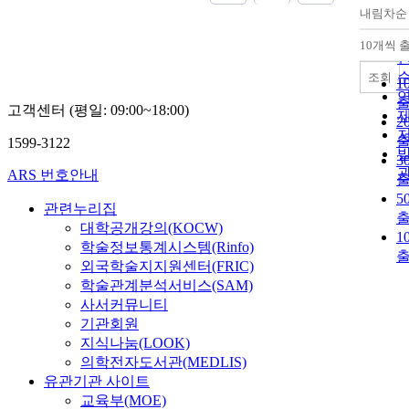
내림차순
10개씩 
조회
1
고객센터 (평일: 09:00~18:00)
2
1599-3122
3
ARS 번호안내
5
관련누리집
대학공개강의(KOCW)
1
학술정보통계시스템(Rinfo)
외국학술지지원센터(FRIC)
학술관계분석서비스(SAM)
사서커뮤니티
기관회원
지식나눔(LOOK)
의학전자도서관(MEDLIS)
유관기관 사이트
교육부(MOE)