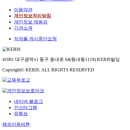
이용약관
개인정보처리방침
개인정보 재동의
기관소개
저작물 게시중단요청
41061 대구광역시 동구 동내로 64(동내동1119) KERIS빌딩
Copyright© KERIS. ALL RIGHTS RESERVED
네이버 블로그
인스타그램
유튜브
해외이동버튼