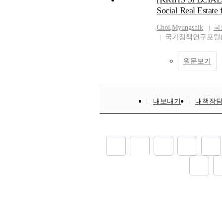
Social Real Estate 
Choi
,
Myungshik
국
국가정책연구포털(N
원문보기
내보내기
내책장