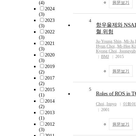
(4)
원문보기
2024
(3)
2023
4
항우울제와 NSAI
(3)
혈 위험
2022
(3)
Ju-Young
,
Shin,
,
Mi-Ju
,
2021
Hyun
,
Choi,
,
Mi-Hee
,
Ki
(3)
Kyong
,
Choi,
,
Joongyub
2020
BMJ
2015
(3)
2019
원문보기
(2)
2017
(2)
2015
5
Roles of ROS in TG
(1)
2014
Choi,
,
Inpyo
이화여
(2)
2001
2013
(1)
2012
원문보기
(3)
2011