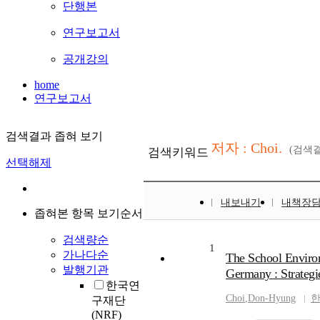
단행본
연구보고서
공개강의
home
연구보고서
검색결과 좁혀 보기
저자 : Choi.
(검색
검색키워드
선택해제
내보내기
내책장
좁혀본 항목 보기순서
검색량순
1
가나다순
The School Enviro
발행기관
Germany : Strategi
한국연
Choi
,
Don-Hyung
구재단
(NRF)