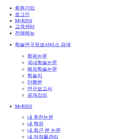
회원가입
로그인
MyRISS
고객센터
전체메뉴
학술연구정보서비스 검색
학위논문
국내학술논문
해외학술논문
학술지
단행본
연구보고서
공개강의
MyRISS
내 추천논문
내 책장
내 최근 본 논문
내 저작물관리