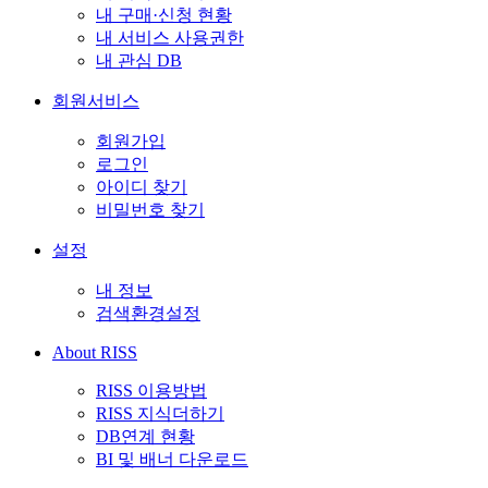
내 구매·신청 현황
내 서비스 사용권한
내 관심 DB
회원서비스
회원가입
로그인
아이디 찾기
비밀번호 찾기
설정
내 정보
검색환경설정
About RISS
RISS 이용방법
RISS 지식더하기
DB연계 현황
BI 및 배너 다운로드