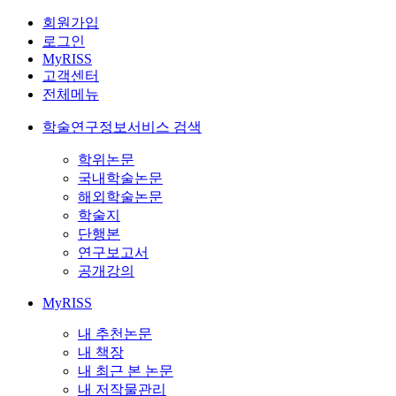
회원가입
로그인
MyRISS
고객센터
전체메뉴
학술연구정보서비스 검색
학위논문
국내학술논문
해외학술논문
학술지
단행본
연구보고서
공개강의
MyRISS
내 추천논문
내 책장
내 최근 본 논문
내 저작물관리