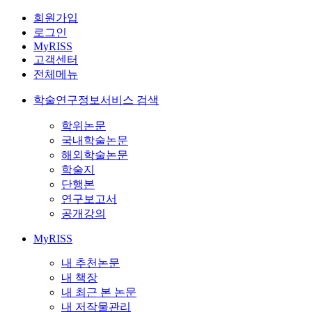
회원가입
로그인
MyRISS
고객센터
전체메뉴
학술연구정보서비스 검색
학위논문
국내학술논문
해외학술논문
학술지
단행본
연구보고서
공개강의
MyRISS
내 추천논문
내 책장
내 최근 본 논문
내 저작물관리