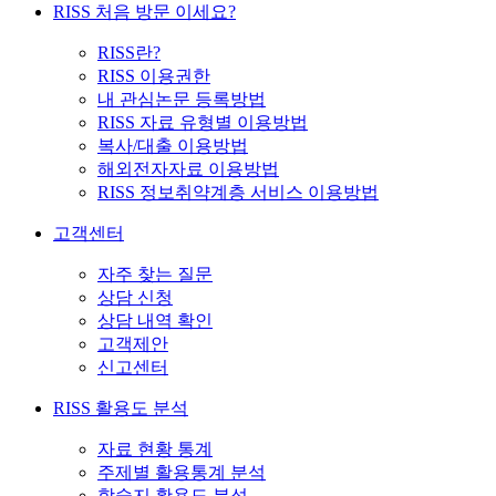
RISS 처음 방문 이세요?
RISS란?
RISS 이용권한
내 관심논문 등록방법
RISS 자료 유형별 이용방법
복사/대출 이용방법
해외전자자료 이용방법
RISS 정보취약계층 서비스 이용방법
고객센터
자주 찾는 질문
상담 신청
상담 내역 확인
고객제안
신고센터
RISS 활용도 분석
자료 현황 통계
주제별 활용통계 분석
학술지 활용도 분석