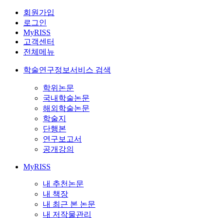
회원가입
로그인
MyRISS
고객센터
전체메뉴
학술연구정보서비스 검색
학위논문
국내학술논문
해외학술논문
학술지
단행본
연구보고서
공개강의
MyRISS
내 추천논문
내 책장
내 최근 본 논문
내 저작물관리