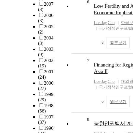
6
2007
Low Fertility and A
(3)
Economic Implicat
2006
(3)
Lee-Jay
,
Cho
한국
2005
국가정책연구포털(N
(2)
2004
(3)
원문보기
2003
(9)
2002
7
Financing for Regi
(19)
Asia II
2001
(24)
Lee-Jay
,
Cho
대외
2000
국가정책연구포털(N
(27)
1999
(29)
원문보기
1998
(56)
1997
8
(37)
북한인권백서 201
1996