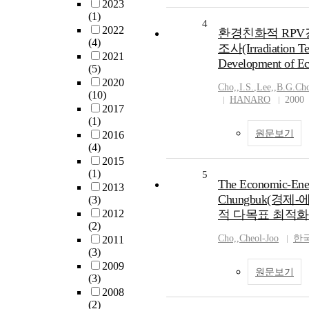
2023
(1)
4
2022
환경친화적 RPV강
(4)
조사(Irradiation Te
2021
Development of Ec
(5)
2020
Cho,
,
I.S.
,
Lee,
,
B.G.Ch
(10)
HANARO
2000
2017
(1)
원문보기
2016
(4)
2015
(1)
5
The Economic-Ener
2013
Chungbuk(경
(3)
2012
적 다목표 최적화
(2)
Cho,
,
Cheol-Joo
한
2011
(3)
2009
원문보기
(3)
2008
(2)