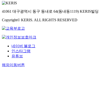
41061 대구광역시 동구 동내로 64(동내동1119) KERIS빌딩
Copyright© KERIS. ALL RIGHTS RESERVED
네이버 블로그
인스타그램
유튜브
해외이동버튼