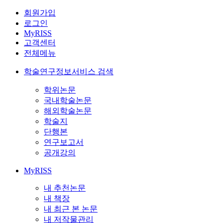
회원가입
로그인
MyRISS
고객센터
전체메뉴
학술연구정보서비스 검색
학위논문
국내학술논문
해외학술논문
학술지
단행본
연구보고서
공개강의
MyRISS
내 추천논문
내 책장
내 최근 본 논문
내 저작물관리