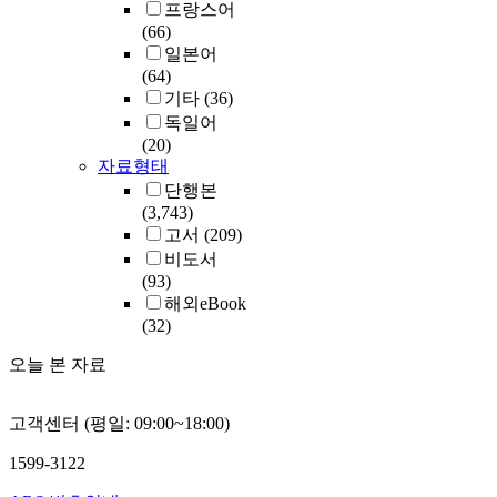
프랑스어
(66)
일본어
(64)
기타
(36)
독일어
(20)
자료형태
단행본
(3,743)
고서
(209)
비도서
(93)
해외eBook
(32)
오늘 본 자료
고객센터 (평일: 09:00~18:00)
1599-3122