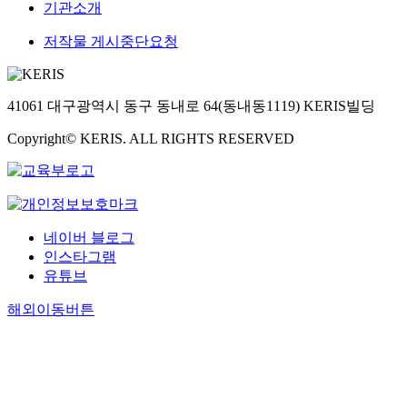
기관소개
저작물 게시중단요청
41061 대구광역시 동구 동내로 64(동내동1119) KERIS빌딩
Copyright© KERIS. ALL RIGHTS RESERVED
네이버 블로그
인스타그램
유튜브
해외이동버튼