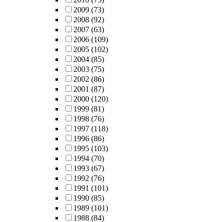
2009
(73)
2008
(92)
2007
(63)
2006
(109)
2005
(102)
2004
(85)
2003
(75)
2002
(86)
2001
(87)
2000
(120)
1999
(81)
1998
(76)
1997
(118)
1996
(86)
1995
(103)
1994
(70)
1993
(67)
1992
(76)
1991
(101)
1990
(85)
1989
(101)
1988
(84)