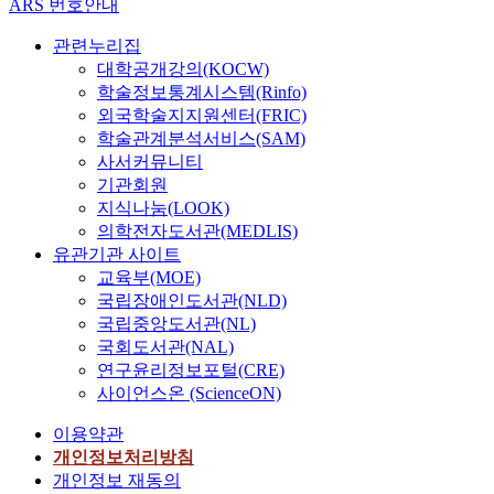
ARS 번호안내
관련누리집
대학공개강의(KOCW)
학술정보통계시스템(Rinfo)
외국학술지지원센터(FRIC)
학술관계분석서비스(SAM)
사서커뮤니티
기관회원
지식나눔(LOOK)
의학전자도서관(MEDLIS)
유관기관 사이트
교육부(MOE)
국립장애인도서관(NLD)
국립중앙도서관(NL)
국회도서관(NAL)
연구윤리정보포털(CRE)
사이언스온 (ScienceON)
이용약관
개인정보처리방침
개인정보 재동의