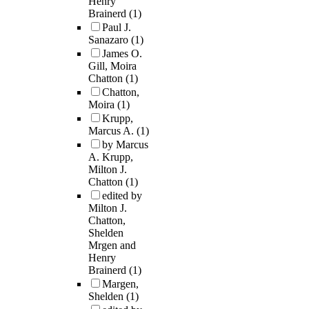
Henry
Brainerd
(1)
Paul J.
Sanazaro
(1)
James O.
Gill, Moira
Chatton
(1)
Chatton,
Moira
(1)
Krupp,
Marcus A.
(1)
by Marcus
A. Krupp,
Milton J.
Chatton
(1)
edited by
Milton J.
Chatton,
Shelden
Mrgen and
Henry
Brainerd
(1)
Margen,
Shelden
(1)