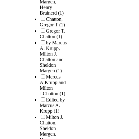
Margen,
Henry
Brainerd
(1)
Chatton,
Gregor T
(1)
Gregor T.
Chatton
(1)
by Marcus
A. Krupp,
Milton J.
Chatton and
Sheldon
Margen
(1)
Mercus
A.Krupp and
Milton
J.Chatton
(1)
Edited by
Marcus A.
Krupp
(1)
Milton J.
Chatton,
Sheldon
Margen,