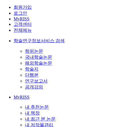
회원가입
로그인
MyRISS
고객센터
전체메뉴
학술연구정보서비스 검색
학위논문
국내학술논문
해외학술논문
학술지
단행본
연구보고서
공개강의
MyRISS
내 추천논문
내 책장
내 최근 본 논문
내 저작물관리