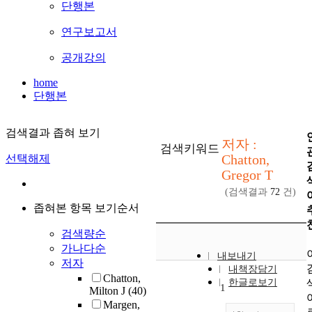
단행본
연구보고서
공개강의
home
단행본
검색결과 좁혀 보기
저자 :
검색키워드
Chatton,
선택해제
Gregor T
(검색결과
72
건)
좁혀본 항목 보기순서
검색량순
가나다순
내보내기
저자
내책장담기
Chatton,
한글로보기
1
Milton J
(40)
Margen,