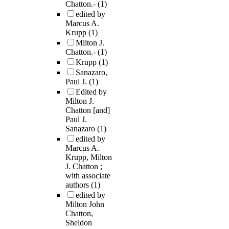
Chatton.-
(1)
edited by
Marcus A.
Krupp
(1)
Milton J.
Chatton.-
(1)
Krupp
(1)
Sanazaro,
Paul J.
(1)
Edited by
Milton J.
Chatton [and]
Paul J.
Sanazaro
(1)
edited by
Marcus A.
Krupp, Milton
J. Chatton ;
with associate
authors
(1)
edited by
Milton John
Chatton,
Sheldon