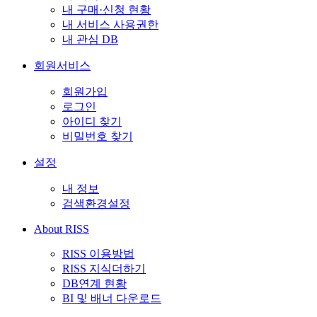
내 구매·신청 현황
내 서비스 사용권한
내 관심 DB
회원서비스
회원가입
로그인
아이디 찾기
비밀번호 찾기
설정
내 정보
검색환경설정
About RISS
RISS 이용방법
RISS 지식더하기
DB연계 현황
BI 및 배너 다운로드