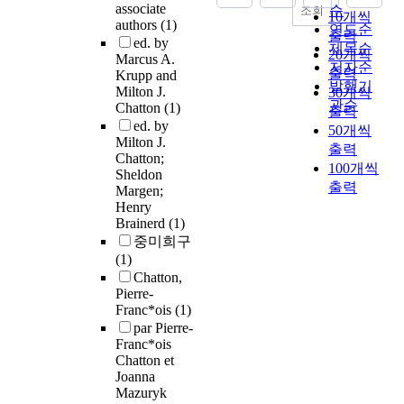
associate
순
조회
10개씩
authors
(1)
연도순
출력
ed. by
제목순
20개씩
Marcus A.
저자순
출력
Krupp and
발행기
Milton J.
30개씩
관순
Chatton
(1)
출력
ed. by
50개씩
Milton J.
출력
Chatton;
100개씩
Sheldon
출력
Margen;
Henry
Brainerd
(1)
중미희구
(1)
Chatton,
Pierre-
Franc*ois
(1)
par Pierre-
Franc*ois
Chatton et
Joanna
Mazuryk