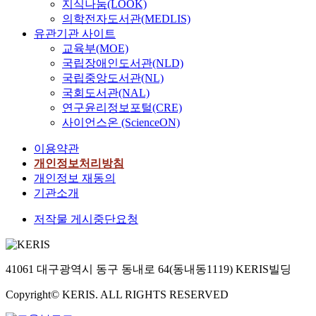
지식나눔(LOOK)
의학전자도서관(MEDLIS)
유관기관 사이트
교육부(MOE)
국립장애인도서관(NLD)
국립중앙도서관(NL)
국회도서관(NAL)
연구윤리정보포털(CRE)
사이언스온 (ScienceON)
이용약관
개인정보처리방침
개인정보 재동의
기관소개
저작물 게시중단요청
41061 대구광역시 동구 동내로 64(동내동1119) KERIS빌딩
Copyright© KERIS. ALL RIGHTS RESERVED