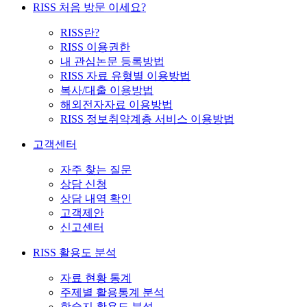
RISS 처음 방문 이세요?
RISS란?
RISS 이용권한
내 관심논문 등록방법
RISS 자료 유형별 이용방법
복사/대출 이용방법
해외전자자료 이용방법
RISS 정보취약계층 서비스 이용방법
고객센터
자주 찾는 질문
상담 신청
상담 내역 확인
고객제안
신고센터
RISS 활용도 분석
자료 현황 통계
주제별 활용통계 분석
학술지 활용도 분석