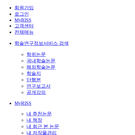
회원가입
로그인
MyRISS
고객센터
전체메뉴
학술연구정보서비스 검색
학위논문
국내학술논문
해외학술논문
학술지
단행본
연구보고서
공개강의
MyRISS
내 추천논문
내 책장
내 최근 본 논문
내 저작물관리