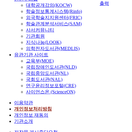
출력
대학공개강의(KOCW)
학술정보통계시스템(Rinfo)
외국학술지지원센터(FRIC)
학술관계분석서비스(SAM)
사서커뮤니티
기관회원
지식나눔(LOOK)
의학전자도서관(MEDLIS)
유관기관 사이트
교육부(MOE)
국립장애인도서관(NLD)
국립중앙도서관(NL)
국회도서관(NAL)
연구윤리정보포털(CRE)
사이언스온 (ScienceON)
이용약관
개인정보처리방침
개인정보 재동의
기관소개