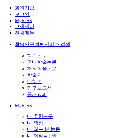
회원가입
로그인
MyRISS
고객센터
전체메뉴
학술연구정보서비스 검색
학위논문
국내학술논문
해외학술논문
학술지
단행본
연구보고서
공개강의
MyRISS
내 추천논문
내 책장
내 최근 본 논문
내 저작물관리