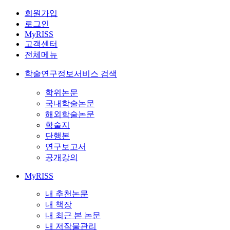
회원가입
로그인
MyRISS
고객센터
전체메뉴
학술연구정보서비스 검색
학위논문
국내학술논문
해외학술논문
학술지
단행본
연구보고서
공개강의
MyRISS
내 추천논문
내 책장
내 최근 본 논문
내 저작물관리