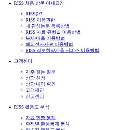
RISS 처음 방문 이세요?
RISS란?
RISS 이용권한
내 관심논문 등록방법
RISS 자료 유형별 이용방법
복사/대출 이용방법
해외전자자료 이용방법
RISS 정보취약계층 서비스 이용방법
고객센터
자주 찾는 질문
상담 신청
상담 내역 확인
고객제안
신고센터
RISS 활용도 분석
자료 현황 통계
주제별 활용통계 분석
학술지 활용도 분석