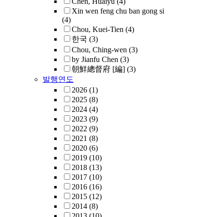
Chen, Huaiyu
(4)
Xin wen feng chu ban gong si
(4)
Chou, Kuei-Tien
(4)
한국
(3)
Chou, Ching-wen
(3)
by Jianfu Chen
(3)
朝鮮總督府 [編]
(3)
발행연도
2026
(1)
2025
(8)
2024
(4)
2023
(9)
2022
(9)
2021
(8)
2020
(6)
2019
(10)
2018
(13)
2017
(10)
2016
(16)
2015
(12)
2014
(8)
2013
(10)