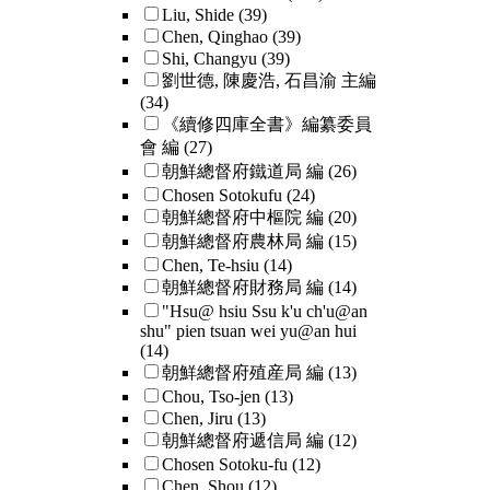
Liu, Shide
(39)
Chen, Qinghao
(39)
Shi, Changyu
(39)
劉世德, 陳慶浩, 石昌渝 主編
(34)
《續修四庫全書》編纂委員
會 編
(27)
朝鮮總督府鐵道局 編
(26)
Chosen Sotokufu
(24)
朝鮮總督府中樞院 編
(20)
朝鮮總督府農林局 編
(15)
Chen, Te-hsiu
(14)
朝鮮總督府財務局 編
(14)
"Hsu@ hsiu Ssu k'u ch'u@an
shu" pien tsuan wei yu@an hui
(14)
朝鮮總督府殖産局 編
(13)
Chou, Tso-jen
(13)
Chen, Jiru
(13)
朝鮮總督府遞信局 編
(12)
Chosen Sotoku-fu
(12)
Chen, Shou
(12)