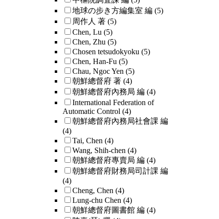
地球の步き方編集室 編
(5)
周作人 著
(5)
Chen, Lu
(5)
Chen, Zhu
(5)
Chosen tetsudokyoku
(5)
Chen, Han-Fu
(5)
Chau, Ngoc Yen
(5)
朝鮮總督府 著
(4)
朝鮮總督府內務局 編
(4)
International Federation of
Automatic Control
(4)
朝鮮總督府內務局社會課 編
(4)
Tai, Chen
(4)
Wang, Shih-chen
(4)
朝鮮總督府專賣局 編
(4)
朝鮮總督府財務局司計課 編
(4)
Cheng, Chen
(4)
Lung-chu Chen
(4)
朝鮮總督府圖書館 編
(4)