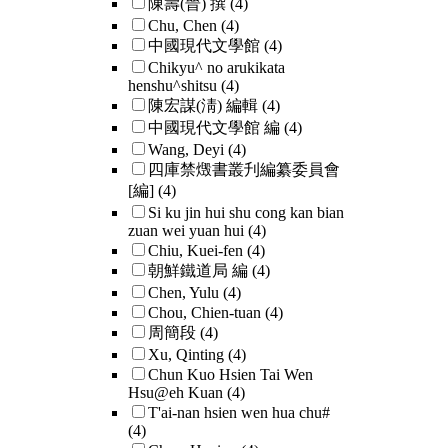
陳壽(晉) 撰
(4)
Chu, Chen
(4)
中國現代文學館
(4)
Chikyu^ no arukikata
henshu^shitsu
(4)
陳宏謀(淸) 編輯
(4)
中國現代文學館 編
(4)
Wang, Deyi
(4)
四庫禁燬書叢刋編纂委員會
[編]
(4)
Si ku jin hui shu cong kan bian
zuan wei yuan hui
(4)
Chiu, Kuei-fen
(4)
朝鮮鐵道局 編
(4)
Chen, Yulu
(4)
Chou, Chien-tuan
(4)
周簡段
(4)
Xu, Qinting
(4)
Chun Kuo Hsien Tai Wen
Hsu@eh Kuan
(4)
T'ai-nan hsien wen hua chu#
(4)