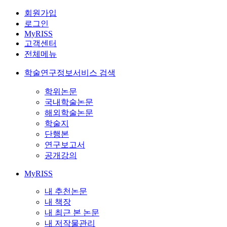
회원가입
로그인
MyRISS
고객센터
전체메뉴
학술연구정보서비스 검색
학위논문
국내학술논문
해외학술논문
학술지
단행본
연구보고서
공개강의
MyRISS
내 추천논문
내 책장
내 최근 본 논문
내 저작물관리