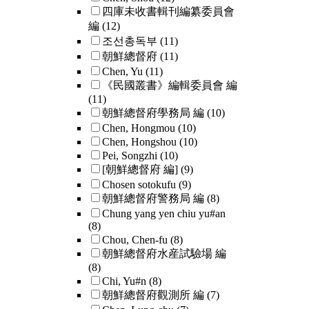
四庫未收書輯刊編纂委員會
編
(12)
조선총독부
(11)
朝鮮總督府
(11)
Chen, Yu
(11)
《民國叢書》編輯委員會 編
(11)
朝鮮總督府學務局 編
(10)
Chen, Hongmou
(10)
Chen, Hongshou
(10)
Pei, Songzhi
(10)
[朝鮮總督府 編]
(9)
Chosen sotokufu
(9)
朝鮮總督府警務局 編
(8)
Chung yang yen chiu yu#an
(8)
Chou, Chen-fu
(8)
朝鮮總督府水産試驗場 編
(8)
Chi, Yu#n
(8)
朝鮮總督府觀測所 編
(7)