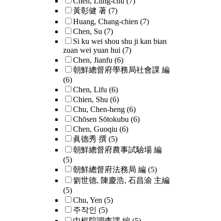
Chen, Lung-chu
(7)
黃彰健 著
(7)
Huang, Chang-chien
(7)
Chen, Su
(7)
Si ku wei shou shu ji kan bian
zuan wei yuan hui
(7)
Chen, Jianfu
(6)
朝鮮總督府學務局社會課 編
(6)
Chen, Lifu
(6)
Chien, Shu
(6)
Chu, Chen-heng
(6)
Chōsen Sōtokubu
(6)
Chen, Guoqiu
(6)
眞德秀 撰
(5)
朝鮮總督府農事試驗場 編
(5)
朝鮮總督府法務局 編
(5)
劉世德, 陳慶浩, 石昌渝 主編
(5)
Chu, Yen
(5)
주작인
(5)
中樞院調査課 編
(5)