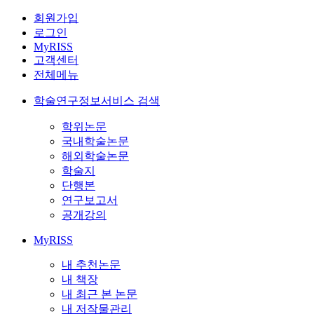
회원가입
로그인
MyRISS
고객센터
전체메뉴
학술연구정보서비스 검색
학위논문
국내학술논문
해외학술논문
학술지
단행본
연구보고서
공개강의
MyRISS
내 추천논문
내 책장
내 최근 본 논문
내 저작물관리