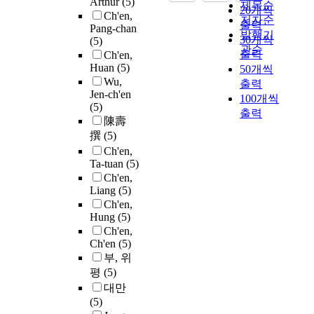
Arthur
(5)
제목순
20개씩
Ch'en,
저자순
출력
Pang-chan
발행기
30개씩
(5)
관순
출력
Ch'en,
Huan
(5)
50개씩
Wu,
출력
Jen-ch'en
100개씩
(5)
출력
陳壽
撰
(5)
Ch'en,
Ta-tuan
(5)
Ch'en,
Liang
(5)
Ch'en,
Hung
(5)
Ch'en,
Ch'en
(5)
부, 위
평
(5)
대만
(5)