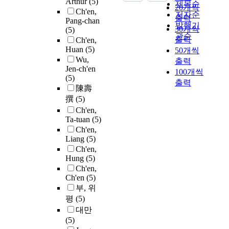
Arthur
(5)
제목순
20개씩
Ch'en,
저자순
출력
Pang-chan
발행기
30개씩
(5)
관순
출력
Ch'en,
Huan
(5)
50개씩
Wu,
출력
Jen-ch'en
100개씩
(5)
출력
陳壽
撰
(5)
Ch'en,
Ta-tuan
(5)
Ch'en,
Liang
(5)
Ch'en,
Hung
(5)
Ch'en,
Ch'en
(5)
부, 위
평
(5)
대만
(5)