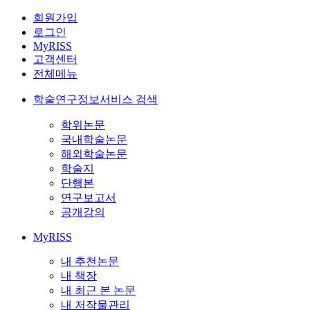
회원가입
로그인
MyRISS
고객센터
전체메뉴
학술연구정보서비스 검색
학위논문
국내학술논문
해외학술논문
학술지
단행본
연구보고서
공개강의
MyRISS
내 추천논문
내 책장
내 최근 본 논문
내 저작물관리