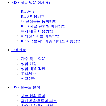
RISS 처음 방문 이세요?
RISS란?
RISS 이용권한
내 관심논문 등록방법
RISS 자료 유형별 이용방법
복사/대출 이용방법
해외전자자료 이용방법
RISS 정보취약계층 서비스 이용방법
고객센터
자주 찾는 질문
상담 신청
상담 내역 확인
고객제안
신고센터
RISS 활용도 분석
자료 현황 통계
주제별 활용통계 분석
학술지 활용도 분석