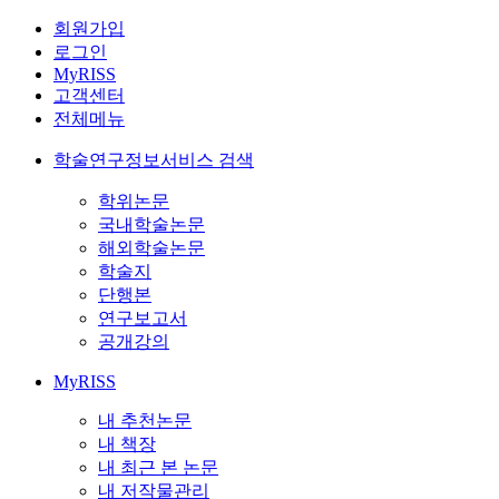
회원가입
로그인
MyRISS
고객센터
전체메뉴
학술연구정보서비스 검색
학위논문
국내학술논문
해외학술논문
학술지
단행본
연구보고서
공개강의
MyRISS
내 추천논문
내 책장
내 최근 본 논문
내 저작물관리