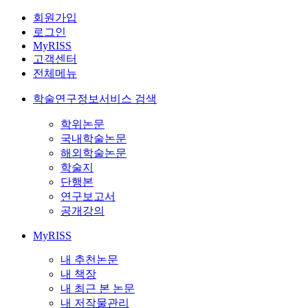
회원가입
로그인
MyRISS
고객센터
전체메뉴
학술연구정보서비스 검색
학위논문
국내학술논문
해외학술논문
학술지
단행본
연구보고서
공개강의
MyRISS
내 추천논문
내 책장
내 최근 본 논문
내 저작물관리