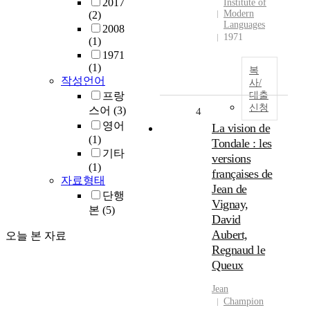
2017
Institute of
Modern
(2)
Languages
2008
1971
(1)
1971
(1)
복
작성언어
사/
프랑
대출
신청
스어
(3)
4
영어
La vision de
(1)
Tondale : les
기타
versions
(1)
françaises de
자료형태
Jean de
단행
Vignay,
본
(5)
David
Aubert,
오늘 본 자료
Regnaud le
Queux
Jean
Champion