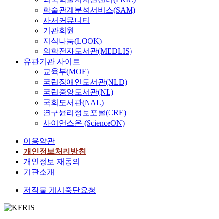
학술관계분석서비스(SAM)
사서커뮤니티
기관회원
지식나눔(LOOK)
의학전자도서관(MEDLIS)
유관기관 사이트
교육부(MOE)
국립장애인도서관(NLD)
국립중앙도서관(NL)
국회도서관(NAL)
연구윤리정보포털(CRE)
사이언스온 (ScienceON)
이용약관
개인정보처리방침
개인정보 재동의
기관소개
저작물 게시중단요청