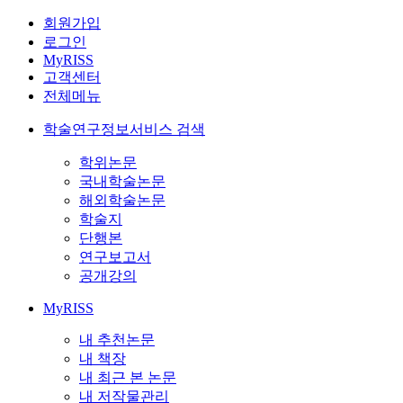
회원가입
로그인
MyRISS
고객센터
전체메뉴
학술연구정보서비스 검색
학위논문
국내학술논문
해외학술논문
학술지
단행본
연구보고서
공개강의
MyRISS
내 추천논문
내 책장
내 최근 본 논문
내 저작물관리