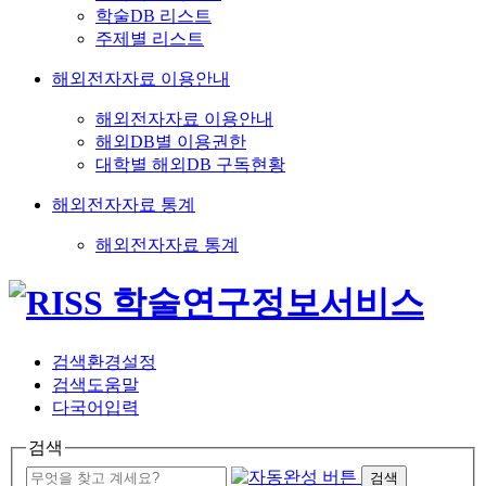
학술DB 리스트
주제별 리스트
해외전자자료 이용안내
해외전자자료 이용안내
해외DB별 이용권한
대학별 해외DB 구독현황
해외전자자료 통계
해외전자자료 통계
검색환경설정
검색도움말
다국어입력
검색
검색