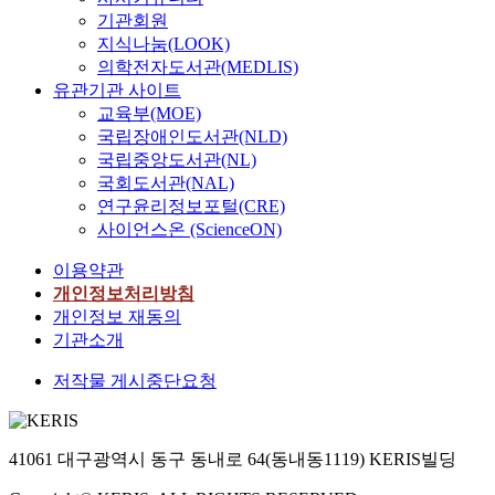
기관회원
지식나눔(LOOK)
의학전자도서관(MEDLIS)
유관기관 사이트
교육부(MOE)
국립장애인도서관(NLD)
국립중앙도서관(NL)
국회도서관(NAL)
연구윤리정보포털(CRE)
사이언스온 (ScienceON)
이용약관
개인정보처리방침
개인정보 재동의
기관소개
저작물 게시중단요청
41061 대구광역시 동구 동내로 64(동내동1119) KERIS빌딩