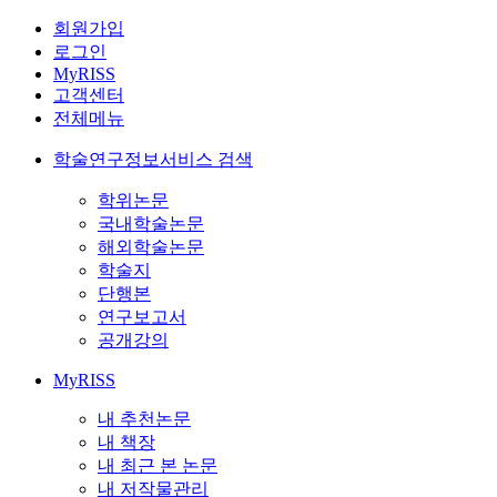
회원가입
로그인
MyRISS
고객센터
전체메뉴
학술연구정보서비스 검색
학위논문
국내학술논문
해외학술논문
학술지
단행본
연구보고서
공개강의
MyRISS
내 추천논문
내 책장
내 최근 본 논문
내 저작물관리