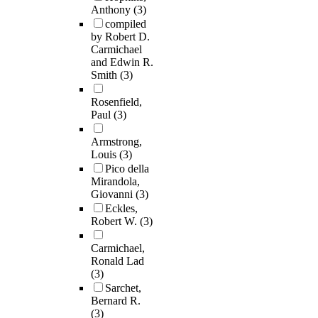
Anthony
(3)
compiled
by Robert D.
Carmichael
and Edwin R.
Smith
(3)
Rosenfield,
Paul
(3)
Armstrong,
Louis
(3)
Pico della
Mirandola,
Giovanni
(3)
Eckles,
Robert W.
(3)
Carmichael,
Ronald Lad
(3)
Sarchet,
Bernard R.
(3)