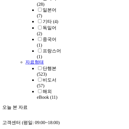
(28)
일본어
(7)
기타
(4)
독일어
(2)
중국어
(1)
프랑스어
(1)
자료형태
단행본
(523)
비도서
(57)
해외
eBook
(11)
오늘 본 자료
고객센터 (평일: 09:00~18:00)