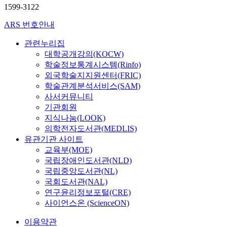
1599-3122
ARS 번호안내
관련누리집
대학공개강의(KOCW)
학술정보통계시스템(Rinfo)
외국학술지지원센터(FRIC)
학술관계분석서비스(SAM)
사서커뮤니티
기관회원
지식나눔(LOOK)
의학전자도서관(MEDLIS)
유관기관 사이트
교육부(MOE)
국립장애인도서관(NLD)
국립중앙도서관(NL)
국회도서관(NAL)
연구윤리정보포털(CRE)
사이언스온 (ScienceON)
이용약관