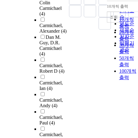
Colin
순
10개씩 출력
Carmichael
내림차
인기도
(4)
순
조회
10개씩
연도순
Carmichael,
출력
제목순
Alexander
(4)
20개씩
저자순
Dan M.
출력
Guy, D.R.
발행기
30개씩
Carmichael
관순
출력
(4)
50개씩
출력
Carmichael,
Robert D
(4)
100개씩
출력
Carmichael,
Ian
(4)
Carmichael,
Andy
(4)
Carmichael,
Paul
(4)
Carmichael,