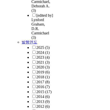
Carmichael,
Deborah A.
(3)
[edited by]
Lynford
Graham,
D.R.
Carmichael
(3)
발행연도
2025
(5)
2024
(1)
2023
(4)
2021
(3)
2020
(3)
2019
(6)
2018
(1)
2017
(8)
2016
(7)
2015
(17)
2014
(6)
2013
(9)
2012
(6)