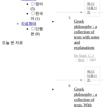
영어
복사/
대출신
(5)
청
한국
5
어
(1)
Greek
자료형태
philosophy : a
단행
collection of
본
(8)
texts with notes
and
오늘 본 자료
explanations
De
Vogel
,
C
.
J
Brill
1967
복사/
대출신
청
6
Greek
philosophy : a
collection of
texts. With