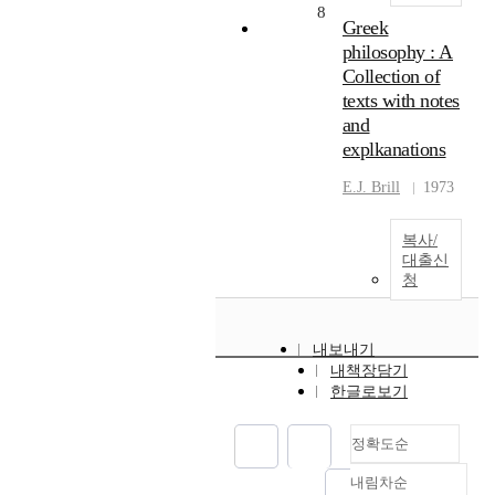
8
Greek
philosophy : A
Collection of
texts with notes
and
explkanations
E.J. Brill
1973
복사/
대출신
청
내보내기
내책장담기
한글로보기
정확도순
내림차순
정확도