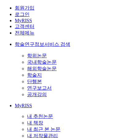
회원가입
로그인
MyRISS
고객센터
전체메뉴
학술연구정보서비스 검색
학위논문
국내학술논문
해외학술논문
학술지
단행본
연구보고서
공개강의
MyRISS
내 추천논문
내 책장
내 최근 본 논문
내 저작물관리