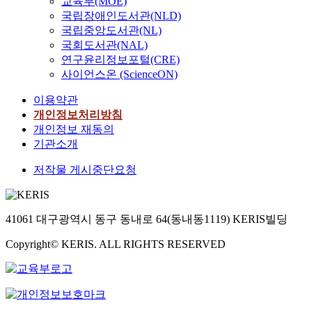
교육부(MOE)
국립장애인도서관(NLD)
국립중앙도서관(NL)
국회도서관(NAL)
연구윤리정보포털(CRE)
사이언스온 (ScienceON)
이용약관
개인정보처리방침
개인정보 재동의
기관소개
저작물 게시중단요청
41061 대구광역시 동구 동내로 64(동내동1119) KERIS빌딩
Copyright© KERIS. ALL RIGHTS RESERVED