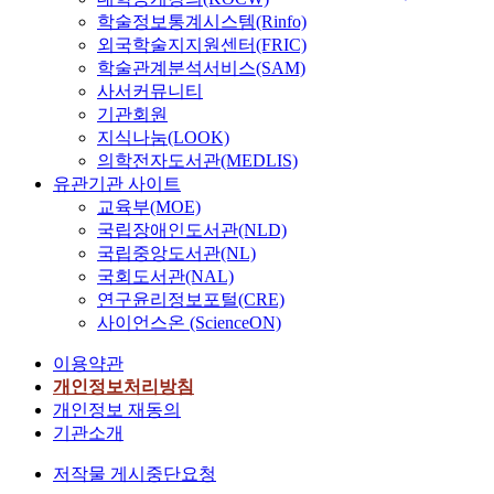
학술정보통계시스템(Rinfo)
외국학술지지원센터(FRIC)
학술관계분석서비스(SAM)
사서커뮤니티
기관회원
지식나눔(LOOK)
의학전자도서관(MEDLIS)
유관기관 사이트
교육부(MOE)
국립장애인도서관(NLD)
국립중앙도서관(NL)
국회도서관(NAL)
연구윤리정보포털(CRE)
사이언스온 (ScienceON)
이용약관
개인정보처리방침
개인정보 재동의
기관소개
저작물 게시중단요청