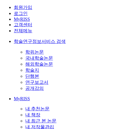
회원가입
로그인
MyRISS
고객센터
전체메뉴
학술연구정보서비스 검색
학위논문
국내학술논문
해외학술논문
학술지
단행본
연구보고서
공개강의
MyRISS
내 추천논문
내 책장
내 최근 본 논문
내 저작물관리