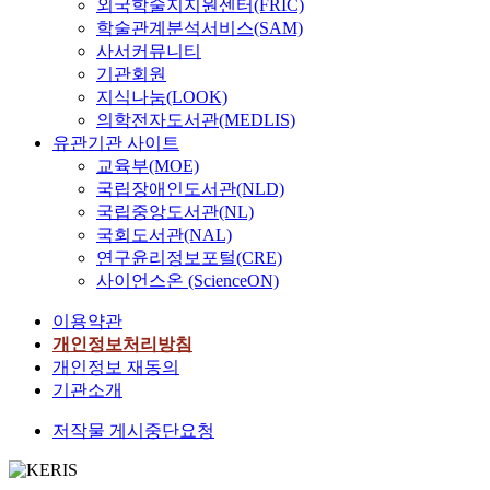
외국학술지지원센터(FRIC)
학술관계분석서비스(SAM)
사서커뮤니티
기관회원
지식나눔(LOOK)
의학전자도서관(MEDLIS)
유관기관 사이트
교육부(MOE)
국립장애인도서관(NLD)
국립중앙도서관(NL)
국회도서관(NAL)
연구윤리정보포털(CRE)
사이언스온 (ScienceON)
이용약관
개인정보처리방침
개인정보 재동의
기관소개
저작물 게시중단요청