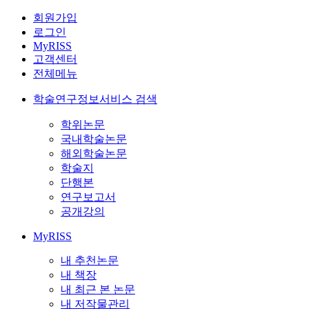
회원가입
로그인
MyRISS
고객센터
전체메뉴
학술연구정보서비스 검색
학위논문
국내학술논문
해외학술논문
학술지
단행본
연구보고서
공개강의
MyRISS
내 추천논문
내 책장
내 최근 본 논문
내 저작물관리