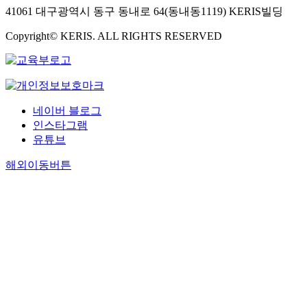
41061 대구광역시 동구 동내로 64(동내동1119) KERIS빌딩
Copyright© KERIS. ALL RIGHTS RESERVED
네이버 블로그
인스타그램
유튜브
해외이동버튼