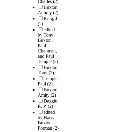
Charles
(2)
Buxton,
Aubrey
(2)
King, J
(2)
edited
by Tony
Buxton,
Paul
Chapman,
and Paul
Temple
(2)
Buxton,
Tony
(2)
Temple,
Paul
(2)
Buxton,
Amity
(2)
Daggitt,
R. P.
(2)
edited
by Harry
Buxton
Forman
(2)