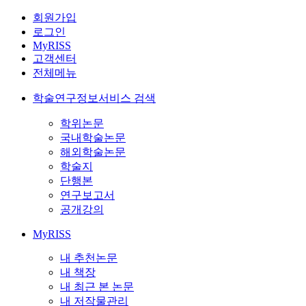
회원가입
로그인
MyRISS
고객센터
전체메뉴
학술연구정보서비스 검색
학위논문
국내학술논문
해외학술논문
학술지
단행본
연구보고서
공개강의
MyRISS
내 추천논문
내 책장
내 최근 본 논문
내 저작물관리