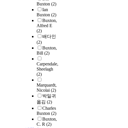
Buxton
(2)
Ian
Buxton
(2)
Buxton,
Alfred E
(2)
배다인
(2)
Buxton,
Bill
(2)
Carpendale,
Sheelagh
(2)
Marquardt,
Nicolai
(2)
박일귀
옮김
(2)
Charles
Buxton
(2)
Buxton,
C. R
(2)