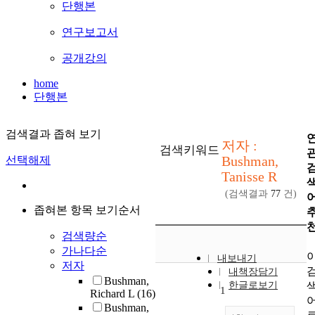
단행본
연구보고서
공개강의
home
단행본
검색결과 좁혀 보기
저자 :
검색키워드
Bushman,
선택해제
Tanisse R
(검색결과
77
건)
좁혀본 항목 보기순서
검색량순
가나다순
내보내기
저자
내책장담기
Bushman,
한글로보기
1
Richard L
(16)
Bushman,