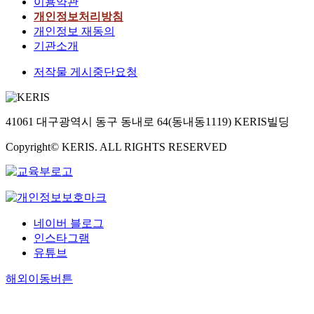
이용약관
개인정보처리방침
개인정보 재동의
기관소개
저작물 게시중단요청
41061 대구광역시 동구 동내로 64(동내동1119) KERIS빌딩
Copyright© KERIS. ALL RIGHTS RESERVED
네이버 블로그
인스타그램
유튜브
해외이동버튼