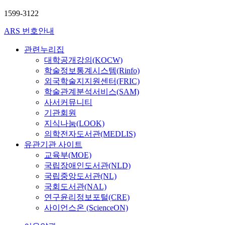
1599-3122
ARS 번호안내
관련누리집
대학공개강의(KOCW)
학술정보통계시스템(Rinfo)
외국학술지지원센터(FRIC)
학술관계분석서비스(SAM)
사서커뮤니티
기관회원
지식나눔(LOOK)
의학전자도서관(MEDLIS)
유관기관 사이트
교육부(MOE)
국립장애인도서관(NLD)
국립중앙도서관(NL)
국회도서관(NAL)
연구윤리정보포털(CRE)
사이언스온 (ScienceON)