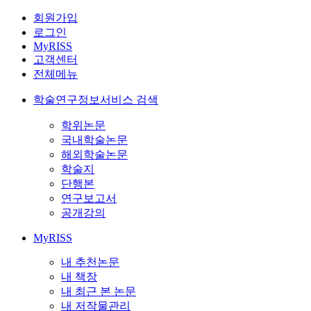
회원가입
로그인
MyRISS
고객센터
전체메뉴
학술연구정보서비스 검색
학위논문
국내학술논문
해외학술논문
학술지
단행본
연구보고서
공개강의
MyRISS
내 추천논문
내 책장
내 최근 본 논문
내 저작물관리