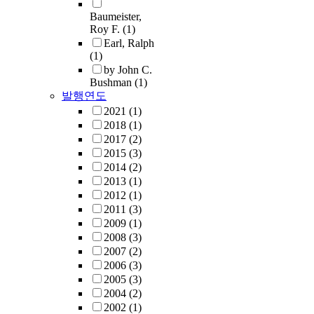
Baumeister,
Roy F.
(1)
Earl, Ralph
(1)
by John C.
Bushman
(1)
발행연도
2021
(1)
2018
(1)
2017
(2)
2015
(3)
2014
(2)
2013
(1)
2012
(1)
2011
(3)
2009
(1)
2008
(3)
2007
(2)
2006
(3)
2005
(3)
2004
(2)
2002
(1)