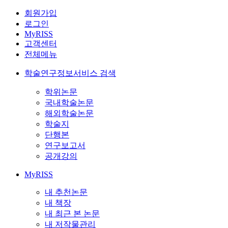
회원가입
로그인
MyRISS
고객센터
전체메뉴
학술연구정보서비스 검색
학위논문
국내학술논문
해외학술논문
학술지
단행본
연구보고서
공개강의
MyRISS
내 추천논문
내 책장
내 최근 본 논문
내 저작물관리