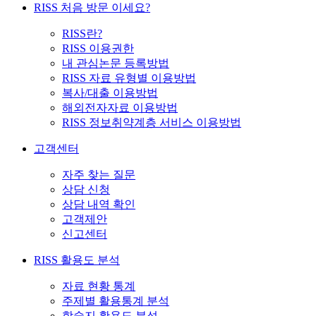
RISS 처음 방문 이세요?
RISS란?
RISS 이용권한
내 관심논문 등록방법
RISS 자료 유형별 이용방법
복사/대출 이용방법
해외전자자료 이용방법
RISS 정보취약계층 서비스 이용방법
고객센터
자주 찾는 질문
상담 신청
상담 내역 확인
고객제안
신고센터
RISS 활용도 분석
자료 현황 통계
주제별 활용통계 분석
학술지 활용도 분석