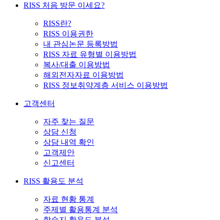
RISS 처음 방문 이세요?
RISS란?
RISS 이용권한
내 관심논문 등록방법
RISS 자료 유형별 이용방법
복사/대출 이용방법
해외전자자료 이용방법
RISS 정보취약계층 서비스 이용방법
고객센터
자주 찾는 질문
상담 신청
상담 내역 확인
고객제안
신고센터
RISS 활용도 분석
자료 현황 통계
주제별 활용통계 분석
학술지 활용도 분석