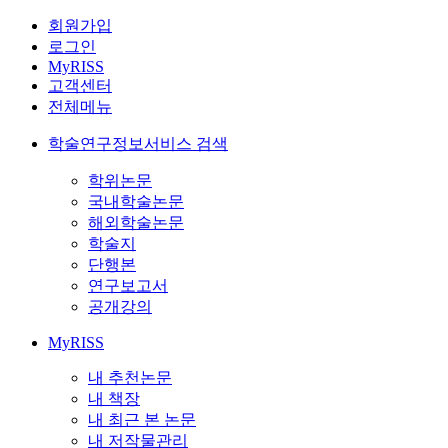
회원가입
로그인
MyRISS
고객센터
전체메뉴
학술연구정보서비스 검색
학위논문
국내학술논문
해외학술논문
학술지
단행본
연구보고서
공개강의
MyRISS
내 추천논문
내 책장
내 최근 본 논문
내 저작물관리