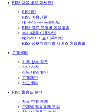
RISS 처음 방문 이세요?
RISS란?
RISS 이용권한
내 관심논문 등록방법
RISS 자료 유형별 이용방법
복사/대출 이용방법
해외전자자료 이용방법
RISS 정보취약계층 서비스 이용방법
고객센터
자주 찾는 질문
상담 신청
상담 내역 확인
고객제안
신고센터
RISS 활용도 분석
자료 현황 통계
주제별 활용통계 분석
학술지 활용도 분석