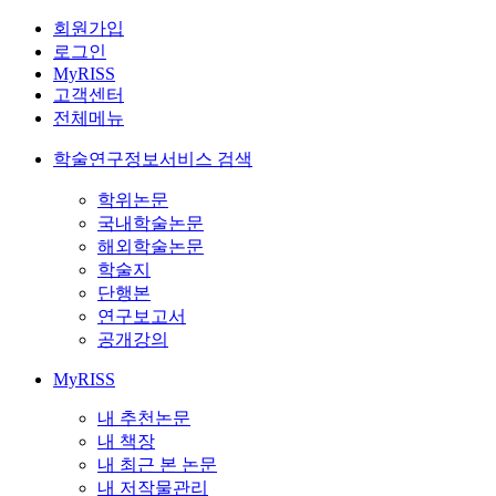
회원가입
로그인
MyRISS
고객센터
전체메뉴
학술연구정보서비스 검색
학위논문
국내학술논문
해외학술논문
학술지
단행본
연구보고서
공개강의
MyRISS
내 추천논문
내 책장
내 최근 본 논문
내 저작물관리