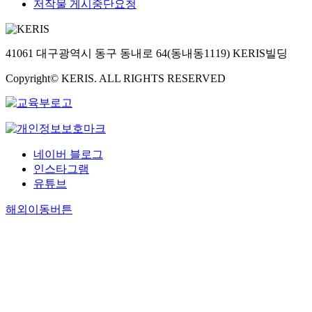
저작물 게시중단요청
41061 대구광역시 동구 동내로 64(동내동1119) KERIS빌딩
Copyright© KERIS. ALL RIGHTS RESERVED
네이버 블로그
인스타그램
유튜브
해외이동버튼