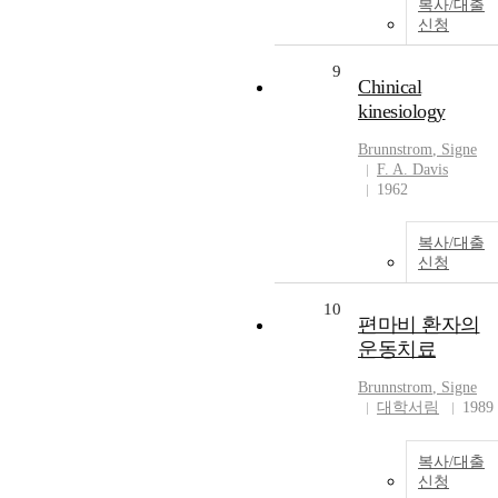
복사/대출
신청
9
Chinical
kinesiology
Brunnstrom
, Signe
F. A. Davis
1962
복사/대출
신청
10
편마비 환자의
운동치료
Brunnstrom
, Signe
대학서림
1989
복사/대출
신청