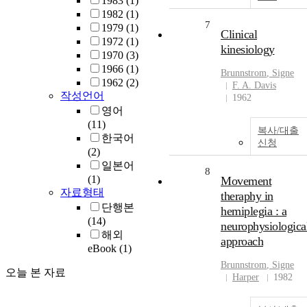
1983
(1)
1982
(1)
7
1979
(1)
Clinical
1972
(1)
kinesiology
1970
(3)
1966
(1)
Brunnstrom
, Signe
1962
(2)
F. A. Davis
작성언어
1962
영어
(11)
복사/대출
한국어
신청
(2)
일본어
8
(1)
Movement
자료형태
theraphy in
단행본
hemiplegia : a
(14)
neurophysiologica
해외
approach
eBook
(1)
Brunnstrom
, Signe
오늘 본 자료
Harper
1982