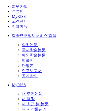
회원가입
로그인
MyRISS
고객센터
전체메뉴
학술연구정보서비스 검색
학위논문
국내학술논문
해외학술논문
학술지
단행본
연구보고서
공개강의
MyRISS
내 추천논문
내 책장
내 최근 본 논문
내 저작물관리