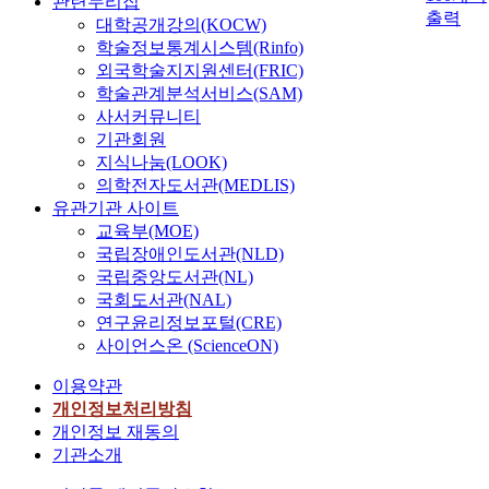
관련누리집
출력
대학공개강의(KOCW)
학술정보통계시스템(Rinfo)
외국학술지지원센터(FRIC)
학술관계분석서비스(SAM)
사서커뮤니티
기관회원
지식나눔(LOOK)
의학전자도서관(MEDLIS)
유관기관 사이트
교육부(MOE)
국립장애인도서관(NLD)
국립중앙도서관(NL)
국회도서관(NAL)
연구윤리정보포털(CRE)
사이언스온 (ScienceON)
이용약관
개인정보처리방침
개인정보 재동의
기관소개