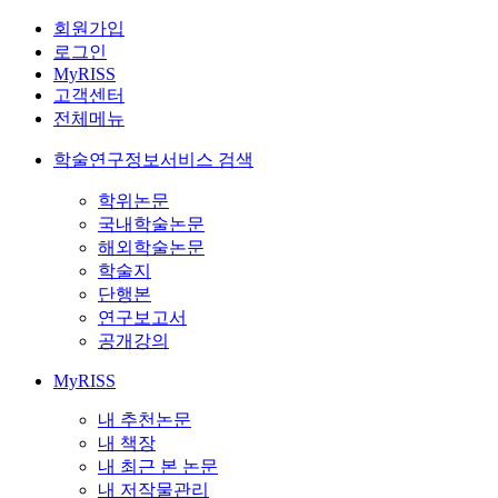
회원가입
로그인
MyRISS
고객센터
전체메뉴
학술연구정보서비스 검색
학위논문
국내학술논문
해외학술논문
학술지
단행본
연구보고서
공개강의
MyRISS
내 추천논문
내 책장
내 최근 본 논문
내 저작물관리