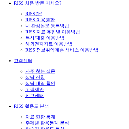
RISS 처음 방문 이세요?
RISS란?
RISS 이용권한
내 관심논문 등록방법
RISS 자료 유형별 이용방법
복사/대출 이용방법
해외전자자료 이용방법
RISS 정보취약계층 서비스 이용방법
고객센터
자주 찾는 질문
상담 신청
상담 내역 확인
고객제안
신고센터
RISS 활용도 분석
자료 현황 통계
주제별 활용통계 분석
학술지 활용도 분석