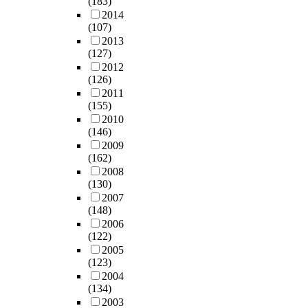
(183)
2014
(107)
2013
(127)
2012
(126)
2011
(155)
2010
(146)
2009
(162)
2008
(130)
2007
(148)
2006
(122)
2005
(123)
2004
(134)
2003