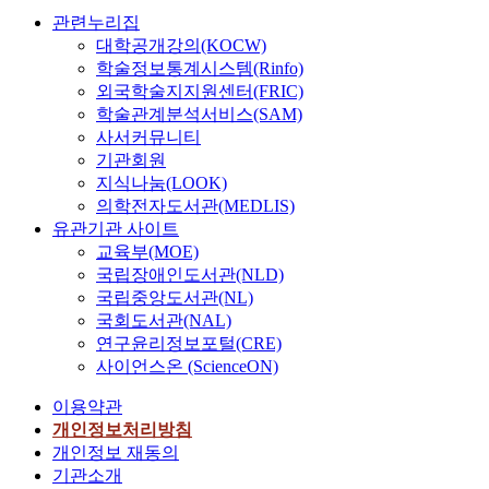
관련누리집
대학공개강의(KOCW)
학술정보통계시스템(Rinfo)
외국학술지지원센터(FRIC)
학술관계분석서비스(SAM)
사서커뮤니티
기관회원
지식나눔(LOOK)
의학전자도서관(MEDLIS)
유관기관 사이트
교육부(MOE)
국립장애인도서관(NLD)
국립중앙도서관(NL)
국회도서관(NAL)
연구윤리정보포털(CRE)
사이언스온 (ScienceON)
이용약관
개인정보처리방침
개인정보 재동의
기관소개