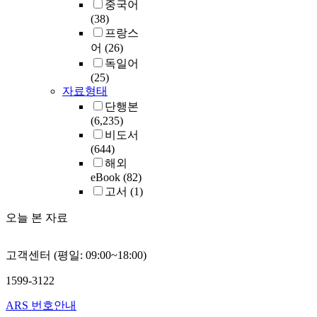
중국어
(38)
프랑스
어
(26)
독일어
(25)
자료형태
단행본
(6,235)
비도서
(644)
해외
eBook
(82)
고서
(1)
오늘 본 자료
고객센터 (평일: 09:00~18:00)
1599-3122
ARS 번호안내