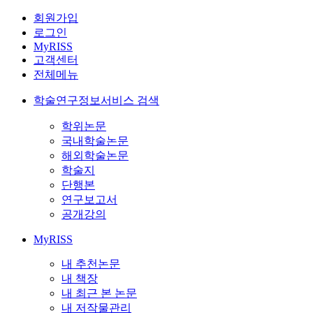
회원가입
로그인
MyRISS
고객센터
전체메뉴
학술연구정보서비스 검색
학위논문
국내학술논문
해외학술논문
학술지
단행본
연구보고서
공개강의
MyRISS
내 추천논문
내 책장
내 최근 본 논문
내 저작물관리