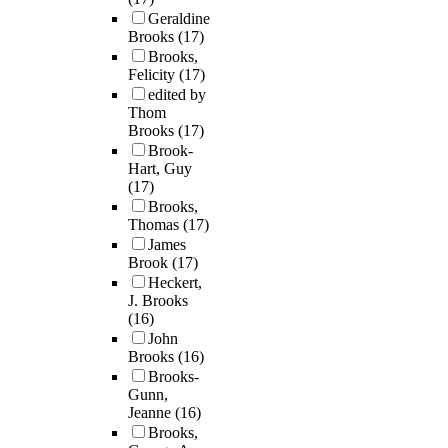
Geraldine
Brooks
(17)
Brooks,
Felicity
(17)
edited by
Thom
Brooks
(17)
Brook-
Hart, Guy
(17)
Brooks,
Thomas
(17)
James
Brook
(17)
Heckert,
J. Brooks
(16)
John
Brooks
(16)
Brooks-
Gunn,
Jeanne
(16)
Brooks,