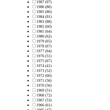
1987
(97)
1986
(80)
1985
(80)
1984
(91)
1983
(88)
1982
(60)
1981
(64)
1980
(62)
1979
(65)
1978
(67)
1977
(64)
1976
(51)
1975
(67)
1974
(41)
1973
(52)
1972
(60)
1971
(56)
1970
(56)
1969
(51)
1968
(72)
1967
(53)
1966
(61)
1965
(47)