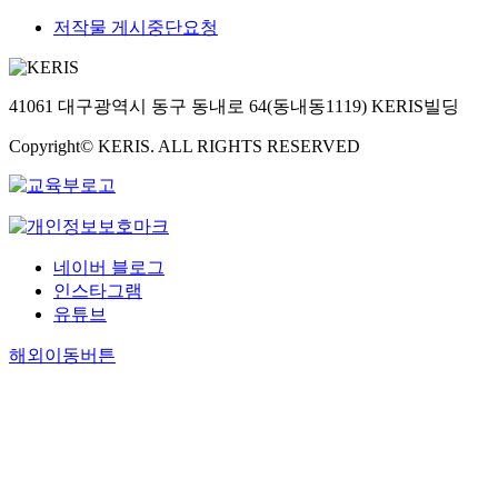
저작물 게시중단요청
41061 대구광역시 동구 동내로 64(동내동1119) KERIS빌딩
Copyright© KERIS. ALL RIGHTS RESERVED
네이버 블로그
인스타그램
유튜브
해외이동버튼