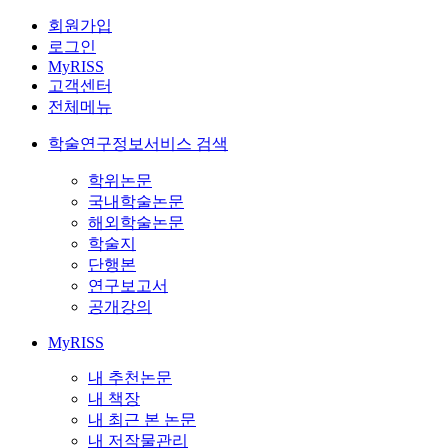
회원가입
로그인
MyRISS
고객센터
전체메뉴
학술연구정보서비스 검색
학위논문
국내학술논문
해외학술논문
학술지
단행본
연구보고서
공개강의
MyRISS
내 추천논문
내 책장
내 최근 본 논문
내 저작물관리