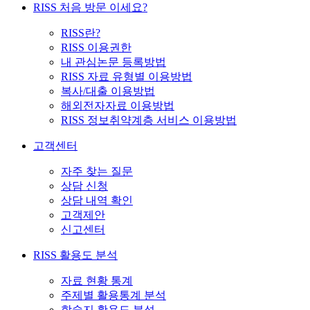
RISS 처음 방문 이세요?
RISS란?
RISS 이용권한
내 관심논문 등록방법
RISS 자료 유형별 이용방법
복사/대출 이용방법
해외전자자료 이용방법
RISS 정보취약계층 서비스 이용방법
고객센터
자주 찾는 질문
상담 신청
상담 내역 확인
고객제안
신고센터
RISS 활용도 분석
자료 현황 통계
주제별 활용통계 분석
학술지 활용도 분석