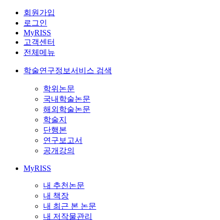
회원가입
로그인
MyRISS
고객센터
전체메뉴
학술연구정보서비스 검색
학위논문
국내학술논문
해외학술논문
학술지
단행본
연구보고서
공개강의
MyRISS
내 추천논문
내 책장
내 최근 본 논문
내 저작물관리