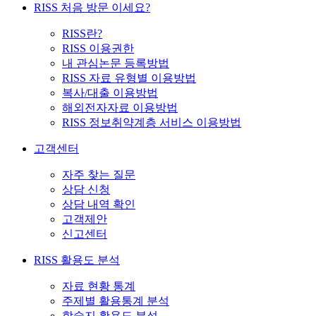
RISS 처음 방문 이세요?
RISS란?
RISS 이용권한
내 관심논문 등록방법
RISS 자료 유형별 이용방법
복사/대출 이용방법
해외전자자료 이용방법
RISS 정보취약계층 서비스 이용방법
고객센터
자주 찾는 질문
상담 신청
상담 내역 확인
고객제안
신고센터
RISS 활용도 분석
자료 현황 통계
주제별 활용통계 분석
학술지 활용도 분석