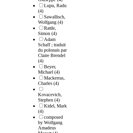
Lupu, Radu
(4)
Sawallisch,
Wolfgang
(4)
Rattle,
Simon
(4)
Adam
Schaff ; traduit
du polonais par
Claire Brendel
(4)
Beyer,
Michael
(4)
Mackerras,
Charles
(4)
Kovacevich,
Stephen
(4)
Kidel, Mark
(4)
composed
by Wolfgang
Amadeus