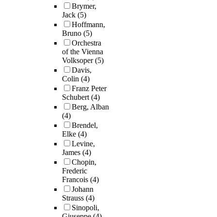
Brymer,
Jack
(5)
Hoffmann,
Bruno
(5)
Orchestra
of the Vienna
Volksoper
(5)
Davis,
Colin
(4)
Franz Peter
Schubert
(4)
Berg, Alban
(4)
Brendel,
Elke
(4)
Levine,
James
(4)
Chopin,
Frederic
Francois
(4)
Johann
Strauss
(4)
Sinopoli,
Giuseppe
(4)