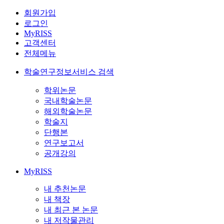
회원가입
로그인
MyRISS
고객센터
전체메뉴
학술연구정보서비스 검색
학위논문
국내학술논문
해외학술논문
학술지
단행본
연구보고서
공개강의
MyRISS
내 추천논문
내 책장
내 최근 본 논문
내 저작물관리