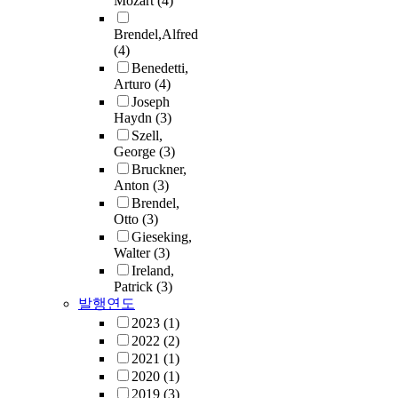
Mozart
(4)
Brendel,Alfred
(4)
Benedetti,
Arturo
(4)
Joseph
Haydn
(3)
Szell,
George
(3)
Bruckner,
Anton
(3)
Brendel,
Otto
(3)
Gieseking,
Walter
(3)
Ireland,
Patrick
(3)
발행연도
2023
(1)
2022
(2)
2021
(1)
2020
(1)
2019
(3)