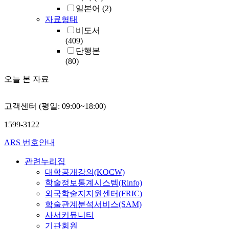
일본어
(2)
자료형태
비도서
(409)
단행본
(80)
오늘 본 자료
고객센터 (평일: 09:00~18:00)
1599-3122
ARS 번호안내
관련누리집
대학공개강의(KOCW)
학술정보통계시스템(Rinfo)
외국학술지지원센터(FRIC)
학술관계분석서비스(SAM)
사서커뮤니티
기관회원