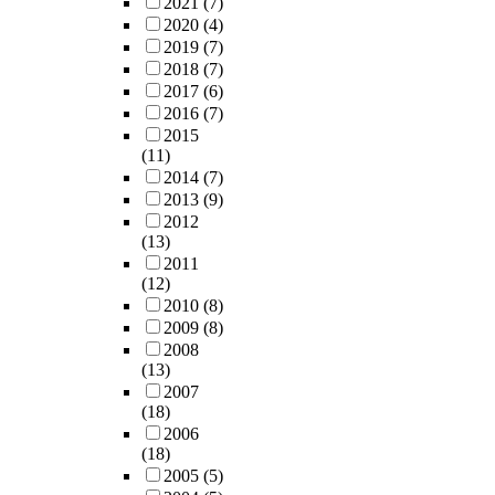
2021
(7)
2020
(4)
2019
(7)
2018
(7)
2017
(6)
2016
(7)
2015
(11)
2014
(7)
2013
(9)
2012
(13)
2011
(12)
2010
(8)
2009
(8)
2008
(13)
2007
(18)
2006
(18)
2005
(5)