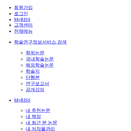
회원가입
로그인
MyRISS
고객센터
전체메뉴
학술연구정보서비스 검색
학위논문
국내학술논문
해외학술논문
학술지
단행본
연구보고서
공개강의
MyRISS
내 추천논문
내 책장
내 최근 본 논문
내 저작물관리