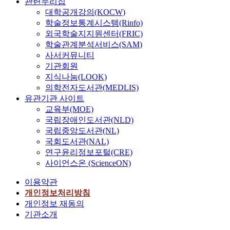
관련누리집
대학공개강의(KOCW)
학술정보통계시스템(Rinfo)
외국학술지지원센터(FRIC)
학술관계분석서비스(SAM)
사서커뮤니티
기관회원
지식나눔(LOOK)
의학전자도서관(MEDLIS)
유관기관 사이트
교육부(MOE)
국립장애인도서관(NLD)
국립중앙도서관(NL)
국회도서관(NAL)
연구윤리정보포털(CRE)
사이언스온 (ScienceON)
이용약관
개인정보처리방침
개인정보 재동의
기관소개