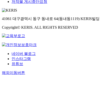
저작물 게시중단요청
41061 대구광역시 동구 동내로 64(동내동1119) KERIS빌딩
Copyright© KERIS. ALL RIGHTS RESERVED
네이버 블로그
인스타그램
유튜브
해외이동버튼