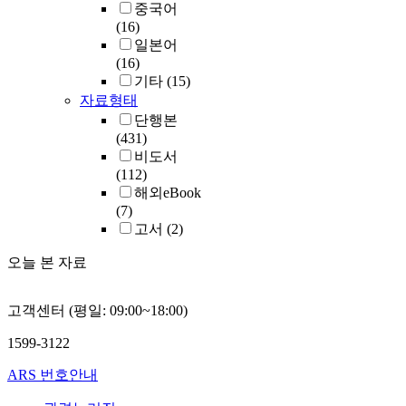
중국어
(16)
일본어
(16)
기타
(15)
자료형태
단행본
(431)
비도서
(112)
해외eBook
(7)
고서
(2)
오늘 본 자료
고객센터 (평일: 09:00~18:00)
1599-3122
ARS 번호안내