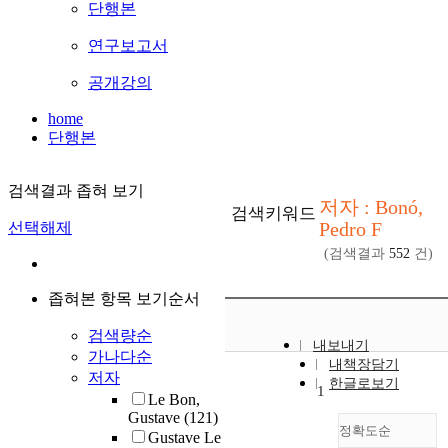
단행본
연구보고서
공개강의
home
단행본
검색결과 좁혀 보기
저자 : Bonó,
검색키워드
Pedro F
선택해제
(검색결과
552
건)
좁혀본 항목 보기순서
검색량순
내보내기
가나다순
내책장담기
저자
한글로보기
1
Le Bon,
Gustave
(121)
정확도순
Gustave Le