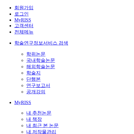
회원가입
로그인
MyRISS
고객센터
전체메뉴
학술연구정보서비스 검색
학위논문
국내학술논문
해외학술논문
학술지
단행본
연구보고서
공개강의
MyRISS
내 추천논문
내 책장
내 최근 본 논문
내 저작물관리