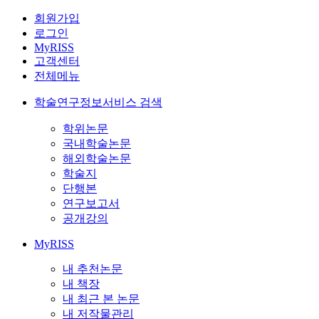
회원가입
로그인
MyRISS
고객센터
전체메뉴
학술연구정보서비스 검색
학위논문
국내학술논문
해외학술논문
학술지
단행본
연구보고서
공개강의
MyRISS
내 추천논문
내 책장
내 최근 본 논문
내 저작물관리