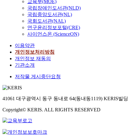
교육부(MOE)
국립장애인도서관(NLD)
국립중앙도서관(NL)
국회도서관(NAL)
연구윤리정보포털(CRE)
사이언스온 (ScienceON)
이용약관
개인정보처리방침
개인정보 재동의
기관소개
저작물 게시중단요청
41061 대구광역시 동구 동내로 64(동내동1119) KERIS빌딩
Copyright© KERIS. ALL RIGHTS RESERVED