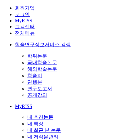
회원가입
로그인
MyRISS
고객센터
전체메뉴
학술연구정보서비스 검색
학위논문
국내학술논문
해외학술논문
학술지
단행본
연구보고서
공개강의
MyRISS
내 추천논문
내 책장
내 최근 본 논문
내 저작물관리