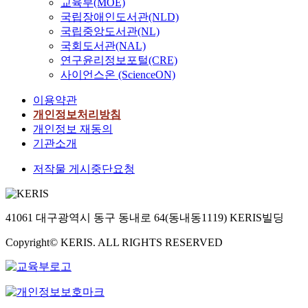
교육부(MOE)
국립장애인도서관(NLD)
국립중앙도서관(NL)
국회도서관(NAL)
연구윤리정보포털(CRE)
사이언스온 (ScienceON)
이용약관
개인정보처리방침
개인정보 재동의
기관소개
저작물 게시중단요청
41061 대구광역시 동구 동내로 64(동내동1119) KERIS빌딩
Copyright© KERIS. ALL RIGHTS RESERVED