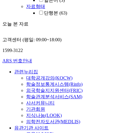
일본어
(3)
자료형태
단행본
(63)
오늘 본 자료
고객센터 (평일: 09:00~18:00)
1599-3122
ARS 번호안내
관련누리집
대학공개강의(KOCW)
학술정보통계시스템(Rinfo)
외국학술지지원센터(FRIC)
학술관계분석서비스(SAM)
사서커뮤니티
기관회원
지식나눔(LOOK)
의학전자도서관(MEDLIS)
유관기관 사이트