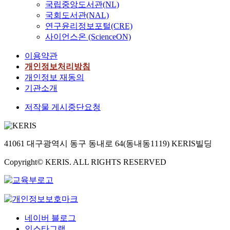
국립중앙도서관(NL)
국회도서관(NAL)
연구윤리정보포털(CRE)
사이언스온 (ScienceON)
이용약관
개인정보처리방침
개인정보 재동의
기관소개
저작물 게시중단요청
41061 대구광역시 동구 동내로 64(동내동1119) KERIS빌딩
Copyright© KERIS. ALL RIGHTS RESERVED
네이버 블로그
인스타그램