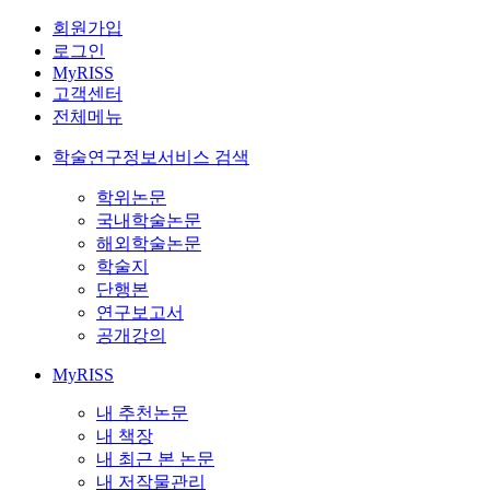
회원가입
로그인
MyRISS
고객센터
전체메뉴
학술연구정보서비스 검색
학위논문
국내학술논문
해외학술논문
학술지
단행본
연구보고서
공개강의
MyRISS
내 추천논문
내 책장
내 최근 본 논문
내 저작물관리