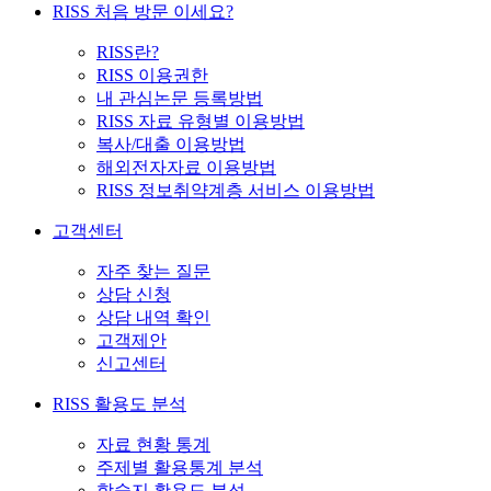
RISS 처음 방문 이세요?
RISS란?
RISS 이용권한
내 관심논문 등록방법
RISS 자료 유형별 이용방법
복사/대출 이용방법
해외전자자료 이용방법
RISS 정보취약계층 서비스 이용방법
고객센터
자주 찾는 질문
상담 신청
상담 내역 확인
고객제안
신고센터
RISS 활용도 분석
자료 현황 통계
주제별 활용통계 분석
학술지 활용도 분석