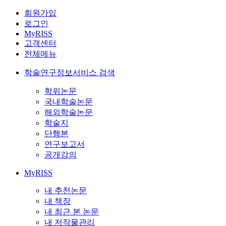
회원가입
로그인
MyRISS
고객센터
전체메뉴
학술연구정보서비스 검색
학위논문
국내학술논문
해외학술논문
학술지
단행본
연구보고서
공개강의
MyRISS
내 추천논문
내 책장
내 최근 본 논문
내 저작물관리