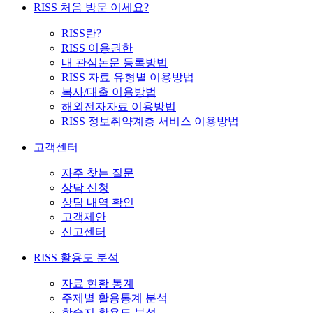
RISS 처음 방문 이세요?
RISS란?
RISS 이용권한
내 관심논문 등록방법
RISS 자료 유형별 이용방법
복사/대출 이용방법
해외전자자료 이용방법
RISS 정보취약계층 서비스 이용방법
고객센터
자주 찾는 질문
상담 신청
상담 내역 확인
고객제안
신고센터
RISS 활용도 분석
자료 현황 통계
주제별 활용통계 분석
학술지 활용도 분석