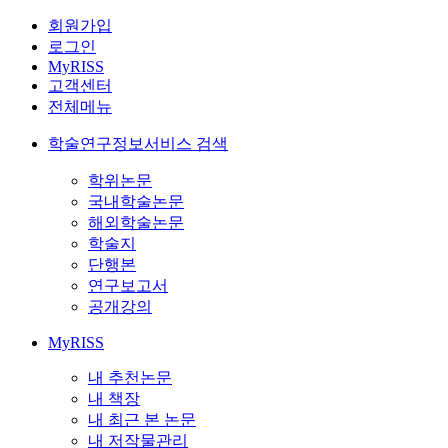
회원가입
로그인
MyRISS
고객센터
전체메뉴
학술연구정보서비스 검색
학위논문
국내학술논문
해외학술논문
학술지
단행본
연구보고서
공개강의
MyRISS
내 추천논문
내 책장
내 최근 본 논문
내 저작물관리