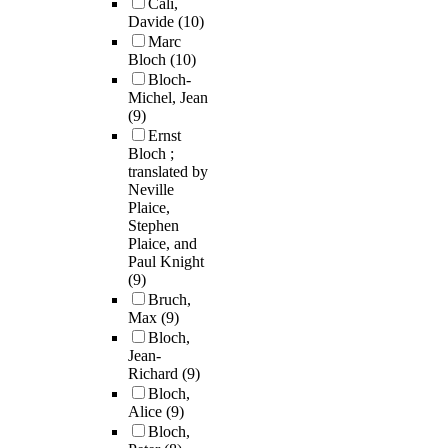
Cali,
Davide
(10)
Marc
Bloch
(10)
Bloch-
Michel, Jean
(9)
Ernst
Bloch ;
translated by
Neville
Plaice,
Stephen
Plaice, and
Paul Knight
(9)
Bruch,
Max
(9)
Bloch,
Jean-
Richard
(9)
Bloch,
Alice
(9)
Bloch,