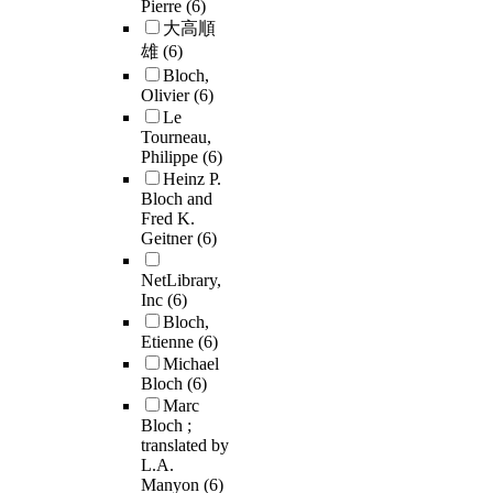
Pierre
(6)
大高順
雄
(6)
Bloch,
Olivier
(6)
Le
Tourneau,
Philippe
(6)
Heinz P.
Bloch and
Fred K.
Geitner
(6)
NetLibrary,
Inc
(6)
Bloch,
Etienne
(6)
Michael
Bloch
(6)
Marc
Bloch ;
translated by
L.A.
Manyon
(6)