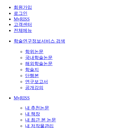
회원가입
로그인
MyRISS
고객센터
전체메뉴
학술연구정보서비스 검색
학위논문
국내학술논문
해외학술논문
학술지
단행본
연구보고서
공개강의
MyRISS
내 추천논문
내 책장
내 최근 본 논문
내 저작물관리