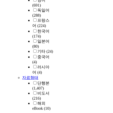
영어
(691)
독일어
(288)
프랑스
어
(224)
한국어
(174)
일본어
(80)
기타
(24)
중국어
(4)
러시아
어
(4)
자료형태
단행본
(1,407)
비도서
(216)
해외
eBook
(10)