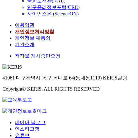
국회도서관(NAL)
연구윤리정보포털(CRE)
사이언스온 (ScienceON)
이용약관
개인정보처리방침
개인정보 재동의
기관소개
저작물 게시중단요청
41061 대구광역시 동구 동내로 64(동내동1119) KERIS빌딩
Copyright© KERIS. ALL RIGHTS RESERVED
네이버 블로그
인스타그램
유튜브