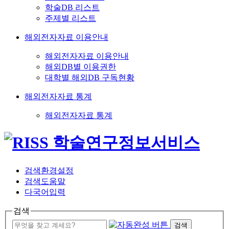
학술DB 리스트
주제별 리스트
해외전자자료 이용안내
해외전자자료 이용안내
해외DB별 이용권한
대학별 해외DB 구독현황
해외전자자료 통계
해외전자자료 통계
검색환경설정
검색도움말
다국어입력
검색
검색