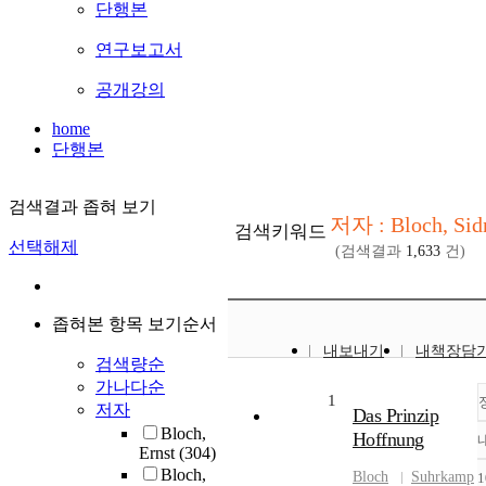
단행본
연구보고서
공개강의
home
단행본
검색결과 좁혀 보기
저자 : Bloch, Sid
검색키워드
선택해제
(검색결과
1,633
건)
좁혀본 항목 보기순서
내보내기
내책장담
검색량순
가나다순
1
저자
Das Prinzip
Bloch,
Hoffnung
Ernst
(304)
Bloch,
Bloch
Suhrkamp