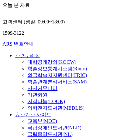
오늘 본 자료
고객센터 (평일: 09:00~18:00)
1599-3122
ARS 번호안내
관련누리집
대학공개강의(KOCW)
학술정보통계시스템(Rinfo)
외국학술지지원센터(FRIC)
학술관계분석서비스(SAM)
사서커뮤니티
기관회원
지식나눔(LOOK)
의학전자도서관(MEDLIS)
유관기관 사이트
교육부(MOE)
국립장애인도서관(NLD)
국립중앙도서관(NL)