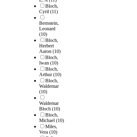
Bloch,
Cyril
(11)
Bernstein,
Leonard
(10)
Bloch,
Herbert
Aaron
(10)
Bloch,
Iwan
(10)
Bloch,
Arthur
(10)
Bloch,
Waldemar
(10)
Waldemar
Bloch
(10)
Bloch,
Michael
(10)
Miles,
Vera
(10)