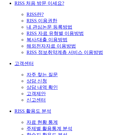
RISS 처음 방문 이세요?
RISS란?
RISS 이용권한
내 관심논문 등록방법
RISS 자료 유형별 이용방법
복사/대출 이용방법
해외전자자료 이용방법
RISS 정보취약계층 서비스 이용방법
고객센터
자주 찾는 질문
상담 신청
상담 내역 확인
고객제안
신고센터
RISS 활용도 분석
자료 현황 통계
주제별 활용통계 분석
학술지 활용도 분석