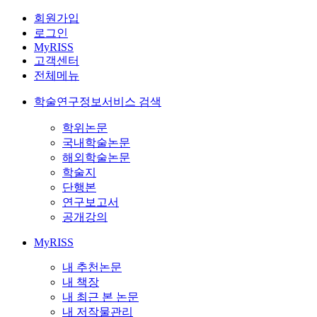
회원가입
로그인
MyRISS
고객센터
전체메뉴
학술연구정보서비스 검색
학위논문
국내학술논문
해외학술논문
학술지
단행본
연구보고서
공개강의
MyRISS
내 추천논문
내 책장
내 최근 본 논문
내 저작물관리