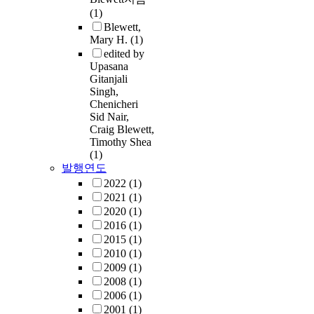
(1)
Blewett,
Mary H.
(1)
edited by
Upasana
Gitanjali
Singh,
Chenicheri
Sid Nair,
Craig Blewett,
Timothy Shea
(1)
발행연도
2022
(1)
2021
(1)
2020
(1)
2016
(1)
2015
(1)
2010
(1)
2009
(1)
2008
(1)
2006
(1)
2001
(1)