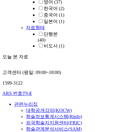
영어
(37)
한국어
(2)
중국어
(1)
일본어
(1)
자료형태
단행본
(40)
비도서
(1)
오늘 본 자료
고객센터 (평일: 09:00~18:00)
1599-3122
ARS 번호안내
관련누리집
대학공개강의(KOCW)
학술정보통계시스템(Rinfo)
외국학술지지원센터(FRIC)
학술관계분석서비스(SAM)