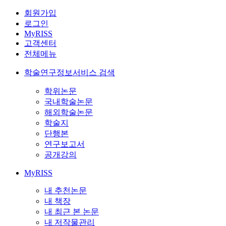
회원가입
로그인
MyRISS
고객센터
전체메뉴
학술연구정보서비스 검색
학위논문
국내학술논문
해외학술논문
학술지
단행본
연구보고서
공개강의
MyRISS
내 추천논문
내 책장
내 최근 본 논문
내 저작물관리