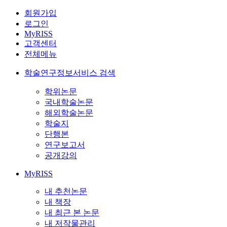
회원가입
로그인
MyRISS
고객센터
전체메뉴
학술연구정보서비스 검색
학위논문
국내학술논문
해외학술논문
학술지
단행본
연구보고서
공개강의
MyRISS
내 추천논문
내 책장
내 최근 본 논문
내 저작물관리