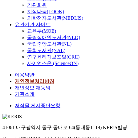
기관회원
지식나눔(LOOK)
의학전자도서관(MEDLIS)
유관기관 사이트
교육부(MOE)
국립장애인도서관(NLD)
국립중앙도서관(NL)
국회도서관(NAL)
연구윤리정보포털(CRE)
사이언스온 (ScienceON)
이용약관
개인정보처리방침
개인정보 재동의
기관소개
저작물 게시중단요청
41061 대구광역시 동구 동내로 64(동내동1119) KERIS빌딩