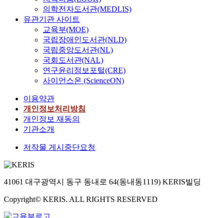
의학전자도서관(MEDLIS)
유관기관 사이트
교육부(MOE)
국립장애인도서관(NLD)
국립중앙도서관(NL)
국회도서관(NAL)
연구윤리정보포털(CRE)
사이언스온 (ScienceON)
이용약관
개인정보처리방침
개인정보 재동의
기관소개
저작물 게시중단요청
41061 대구광역시 동구 동내로 64(동내동1119) KERIS빌딩
Copyright© KERIS. ALL RIGHTS RESERVED