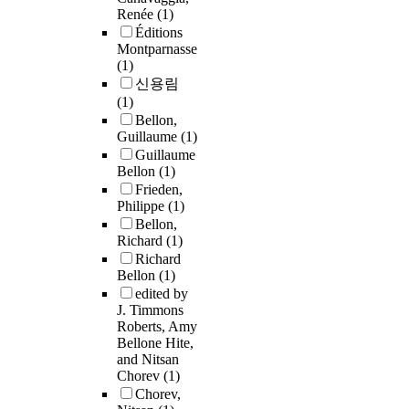
Renée
(1)
Éditions
Montparnasse
(1)
신용림
(1)
Bellon,
Guillaume
(1)
Guillaume
Bellon
(1)
Frieden,
Philippe
(1)
Bellon,
Richard
(1)
Richard
Bellon
(1)
edited by
J. Timmons
Roberts, Amy
Bellone Hite,
and Nitsan
Chorev
(1)
Chorev,