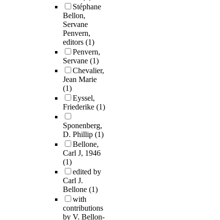
Stéphane
Bellon,
Servane
Penvern,
editors
(1)
Penvern,
Servane
(1)
Chevalier,
Jean Marie
(1)
Eyssel,
Friederike
(1)
Sponenberg,
D. Phillip
(1)
Bellone,
Carl J, 1946
(1)
edited by
Carl J.
Bellone
(1)
with
contributions
by V. Bellon-