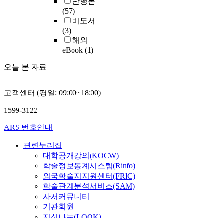
단행본
(57)
비도서
(3)
해외
eBook
(1)
오늘 본 자료
고객센터 (평일: 09:00~18:00)
1599-3122
ARS 번호안내
관련누리집
대학공개강의(KOCW)
학술정보통계시스템(Rinfo)
외국학술지지원센터(FRIC)
학술관계분석서비스(SAM)
사서커뮤니티
기관회원
지식나눔(LOOK)