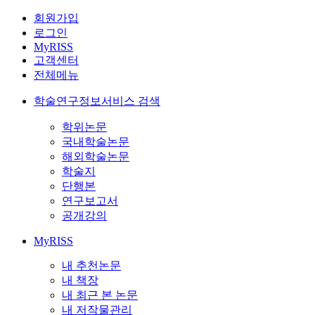
회원가입
로그인
MyRISS
고객센터
전체메뉴
학술연구정보서비스 검색
학위논문
국내학술논문
해외학술논문
학술지
단행본
연구보고서
공개강의
MyRISS
내 추천논문
내 책장
내 최근 본 논문
내 저작물관리