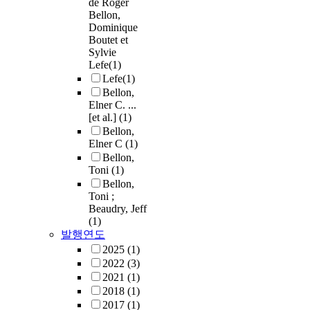
de Roger
Bellon,
Dominique
Boutet et
Sylvie
Lefe
(1)
Lefe
(1)
Bellon,
Elner C. ...
[et al.]
(1)
Bellon,
Elner C
(1)
Bellon,
Toni
(1)
Bellon,
Toni ;
Beaudry, Jeff
(1)
발행연도
2025
(1)
2022
(3)
2021
(1)
2018
(1)
2017
(1)