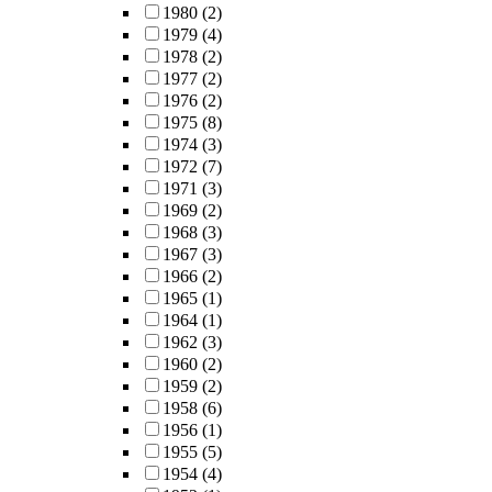
1980
(2)
1979
(4)
1978
(2)
1977
(2)
1976
(2)
1975
(8)
1974
(3)
1972
(7)
1971
(3)
1969
(2)
1968
(3)
1967
(3)
1966
(2)
1965
(1)
1964
(1)
1962
(3)
1960
(2)
1959
(2)
1958
(6)
1956
(1)
1955
(5)
1954
(4)