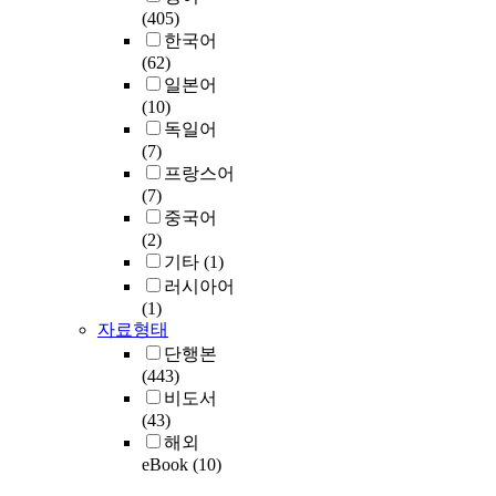
(405)
한국어
(62)
일본어
(10)
독일어
(7)
프랑스어
(7)
중국어
(2)
기타
(1)
러시아어
(1)
자료형태
단행본
(443)
비도서
(43)
해외
eBook
(10)