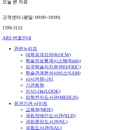
오늘 본 자료
고객센터 (평일: 09:00~18:00)
1599-3122
ARS 번호안내
관련누리집
대학공개강의(KOCW)
학술정보통계시스템(Rinfo)
외국학술지지원센터(FRIC)
학술관계분석서비스(SAM)
사서커뮤니티
기관회원
지식나눔(LOOK)
의학전자도서관(MEDLIS)
유관기관 사이트
교육부(MOE)
국립장애인도서관(NLD)
국립중앙도서관(NL)
국회도서관(NAL)