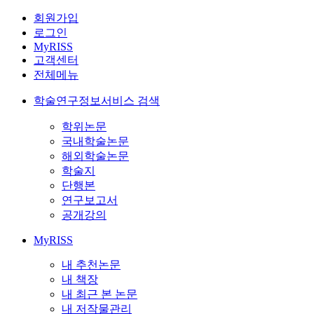
회원가입
로그인
MyRISS
고객센터
전체메뉴
학술연구정보서비스 검색
학위논문
국내학술논문
해외학술논문
학술지
단행본
연구보고서
공개강의
MyRISS
내 추천논문
내 책장
내 최근 본 논문
내 저작물관리