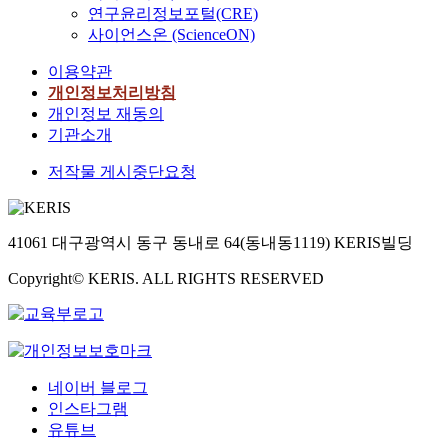
연구윤리정보포털(CRE)
사이언스온 (ScienceON)
이용약관
개인정보처리방침
개인정보 재동의
기관소개
저작물 게시중단요청
41061 대구광역시 동구 동내로 64(동내동1119) KERIS빌딩
Copyright© KERIS. ALL RIGHTS RESERVED
네이버 블로그
인스타그램
유튜브