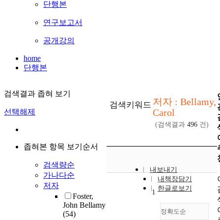
단행본
연구보고서
공개강의
home
단행본
검색결과 좁혀 보기
저자 : Bellamy,
검색키워드
Carol
선택해제
(검색결과
496
건)
좁혀본 항목 보기순서
검색량순
내보내기
가나다순
내책장담기
저자
한글로보기
1
Foster,
John Bellamy
정확도순
(54)