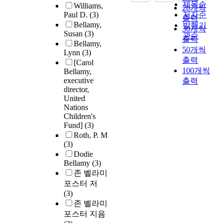
제목순
Williams,
20개씩
Paul D.
(3)
저자순
출력
Bellamy,
발행기
30개씩
Susan
(3)
관순
출력
Bellamy,
50개씩
Lynn
(3)
출력
[Carol
100개씩
Bellamy,
executive
출력
director,
United
Nations
Children's
Fund]
(3)
Roth, P. M
(3)
Dodie
Bellamy
(3)
존 벨라미
포스터 저
(3)
존 벨라미
포스터 지음