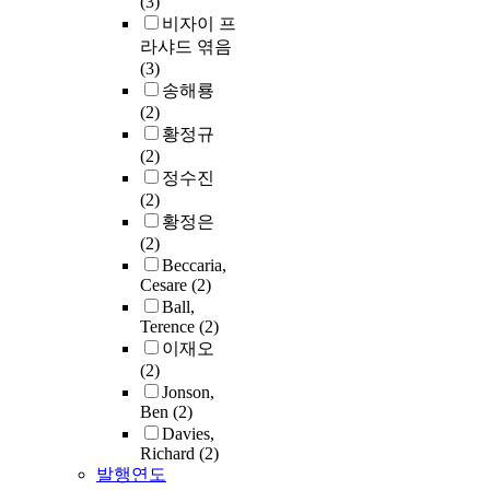
(3)
비자이 프
라샤드 엮음
(3)
송해룡
(2)
황정규
(2)
정수진
(2)
황정은
(2)
Beccaria,
Cesare
(2)
Ball,
Terence
(2)
이재오
(2)
Jonson,
Ben
(2)
Davies,
Richard
(2)
발행연도