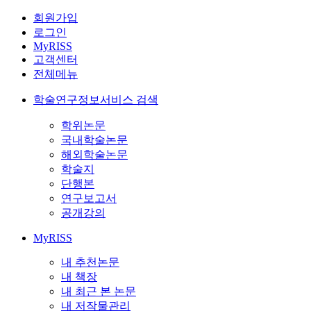
회원가입
로그인
MyRISS
고객센터
전체메뉴
학술연구정보서비스 검색
학위논문
국내학술논문
해외학술논문
학술지
단행본
연구보고서
공개강의
MyRISS
내 추천논문
내 책장
내 최근 본 논문
내 저작물관리