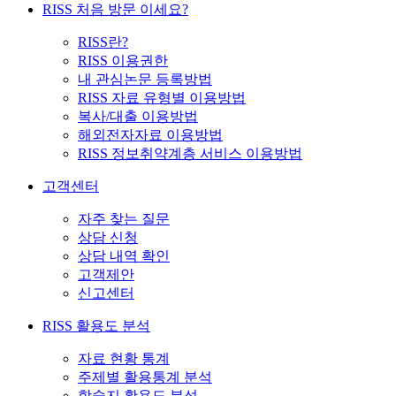
RISS 처음 방문 이세요?
RISS란?
RISS 이용권한
내 관심논문 등록방법
RISS 자료 유형별 이용방법
복사/대출 이용방법
해외전자자료 이용방법
RISS 정보취약계층 서비스 이용방법
고객센터
자주 찾는 질문
상담 신청
상담 내역 확인
고객제안
신고센터
RISS 활용도 분석
자료 현황 통계
주제별 활용통계 분석
학술지 활용도 분석