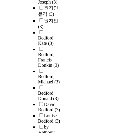
Joseph
(3)
원지인
옮김
(3)
원지인
(3)
Bedford,
Kate
(3)
Bedford,
Francis
Donkin
(3)
Bedford,
Michael
(3)
Bedford,
Donald
(3)
David
Bedford
(3)
Louise
Bedford
(3)
by
Anthony