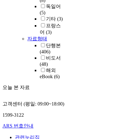
(8)
독일어
(5)
기타
(3)
프랑스
어
(3)
자료형태
단행본
(406)
비도서
(48)
해외
eBook
(6)
오늘 본 자료
고객센터 (평일: 09:00~18:00)
1599-3122
ARS 번호안내
관련누리집