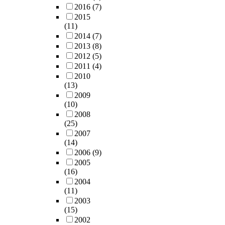
2016
(7)
2015
(11)
2014
(7)
2013
(8)
2012
(5)
2011
(4)
2010
(13)
2009
(10)
2008
(25)
2007
(14)
2006
(9)
2005
(16)
2004
(11)
2003
(15)
2002