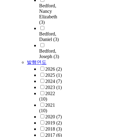
Bedford,
Nancy
Elizabeth
(3)
Bedford,
Daniel
(3)
Bedford,
Joseph
(3)
발행연도
2026
(2)
2025
(1)
2024
(7)
2023
(1)
2022
(10)
2021
(10)
2020
(7)
2019
(2)
2018
(3)
2017
(6)