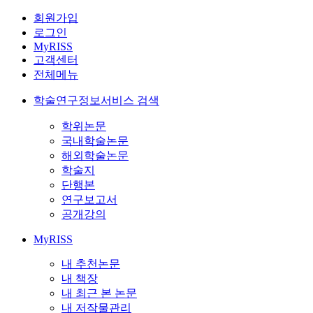
회원가입
로그인
MyRISS
고객센터
전체메뉴
학술연구정보서비스 검색
학위논문
국내학술논문
해외학술논문
학술지
단행본
연구보고서
공개강의
MyRISS
내 추천논문
내 책장
내 최근 본 논문
내 저작물관리