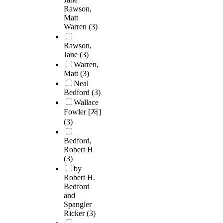
Rawson,
Matt
Warren
(3)
Rawson,
Jane
(3)
Warren,
Matt
(3)
Neal
Bedford
(3)
Wallace
Fowler [저]
(3)
Bedford,
Robert H
(3)
by
Robert H.
Bedford
and
Spangler
Ricker
(3)