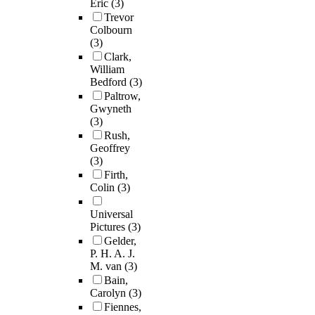
Eric
(3)
Trevor
Colbourn
(3)
Clark,
William
Bedford
(3)
Paltrow,
Gwyneth
(3)
Rush,
Geoffrey
(3)
Firth,
Colin
(3)
Universal
Pictures
(3)
Gelder,
P. H. A. J.
M. van
(3)
Bain,
Carolyn
(3)
Fiennes,