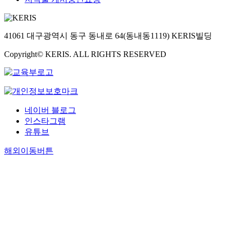
41061 대구광역시 동구 동내로 64(동내동1119) KERIS빌딩
Copyright© KERIS. ALL RIGHTS RESERVED
네이버 블로그
인스타그램
유튜브
해외이동버튼